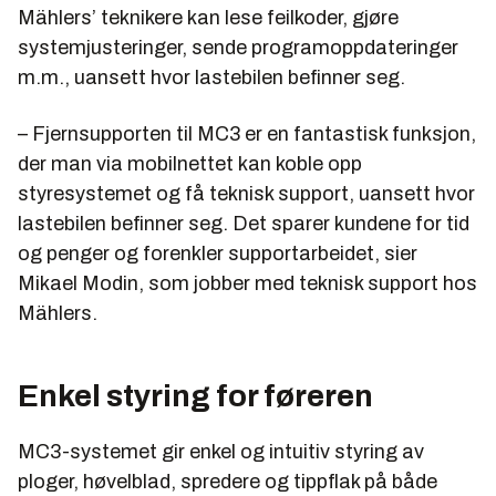
Mählers’ teknikere kan lese feilkoder, gjøre
systemjusteringer, sende programoppdateringer
m.m., uansett hvor lastebilen befinner seg.
– Fjernsupporten til MC3 er en fantastisk funksjon,
der man via mobilnettet kan koble opp
styresystemet og få teknisk support, uansett hvor
lastebilen befinner seg. Det sparer kundene for tid
og penger og forenkler supportarbeidet, sier
Mikael Modin, som jobber med teknisk support hos
Mählers.
Enkel styring for føreren
MC3-systemet gir enkel og intuitiv styring av
ploger, høvelblad, spredere og tippflak på både