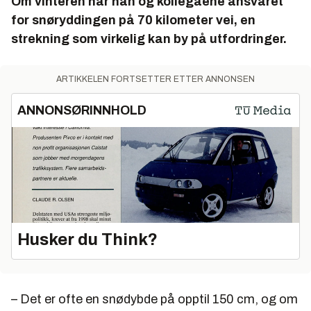
Om vinteren har han og kollegaene ansvaret
for snøryddingen på 70 kilometer vei, en
strekning som virkelig kan by på utfordringer.
ARTIKKELEN FORTSETTER ETTER ANNONSEN
ANNONSØRINNHOLD
Husker du Think?
– Det er ofte en snødybde på opptil 150 cm, og om