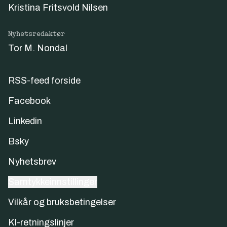
Kristina Fritsvold Nilsen
Nyhetsredaktør
Tor M. Nondal
RSS-feed forside
Facebook
Linkedin
Bsky
Nyhetsbrev
Samtykkeinnstillinger
Vilkår og bruksbetingelser
KI-retningslinjer