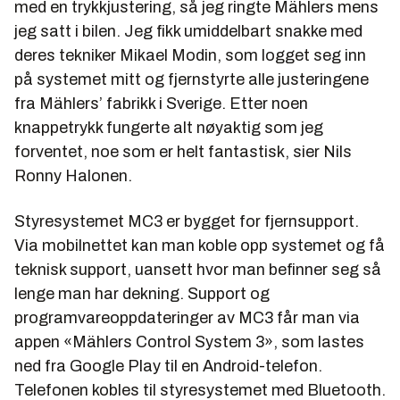
med en trykkjustering, så jeg ringte Mählers mens
jeg satt i bilen. Jeg fikk umiddelbart snakke med
deres tekniker Mikael Modin, som logget seg inn
på systemet mitt og fjernstyrte alle justeringene
fra Mählers’ fabrikk i Sverige. Etter noen
knappetrykk fungerte alt nøyaktig som jeg
forventet, noe som er helt fantastisk, sier Nils
Ronny Halonen.
Styresystemet MC3 er bygget for fjernsupport.
Via mobilnettet kan man koble opp systemet og få
teknisk support, uansett hvor man befinner seg så
lenge man har dekning. Support og
programvareoppdateringer av MC3 får man via
appen «Mählers Control System 3», som lastes
ned fra Google Play til en Android-telefon.
Telefonen kobles til styresystemet med Bluetooth.