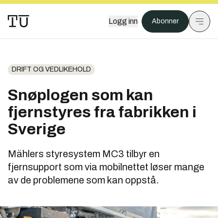
Logg inn
Abonner
DRIFT OG VEDLIKEHOLD
Snøplogen som kan
fjernstyres fra fabrikken i
Sverige
Mählers styresystem MC3 tilbyr en
fjernsupport som via mobilnettet løser mange
av de problemene som kan oppstå.