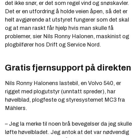
det ikke snør, er det som regel vind og snøskavler.
Det er en utfordring å holde veien åpen, så det er
helt avgjørende at utstyret fungerer som det skal
og at man raskt får hjelp hvis man skulle få
problemer, sier Nils Ronny Halonen, maskinist og
plogbilfører hos Drift og Service Nord.
Gratis fjernsupport på direkten
Nils Ronny Halonens lastebil, en Volvo 540, er
rigget med plogutstyr (unntatt spreder), har
høvelblad, plogfeste og styresystemet MC3 fra
Mählers.
– Jeg la merke til noen brå bevegelser da jeg skulle
løfte høvelbladet. Jeg antok at det var nødvendig