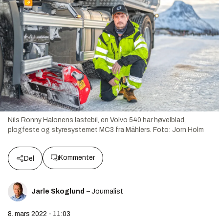
Nils Ronny Halonens lastebil, en Volvo 540 har høvelblad,
plogfeste og styresystemet MC3 fra Mählers.
Foto:
Jorn Holm
Kommenter
Del
Jarle Skoglund
– Journalist
8. mars 2022 - 11:03