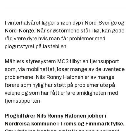
I vinterhalvåret ligger snøen dyp i Nord-Sverige og
Nord-Norge. Når snøstormene står i kø, kan gode
råd være dyre hvis man får problemer med
plogutstyret på lastebilen.
Mählers styresystem MC3 tilbyr en fjernsupport
som, via mobilnettet, løser mange av de uventede
problemene. Nils Ronny Halonen er av mange
førere som nylig har støtt på problemer ute på
veiene og som har fått erfare smidigheten med
fjernsupporten.
Plogbilfører Nils Ronny Halonen jobber i
Nordreisa kommune i Troms og Finnmark fylke.