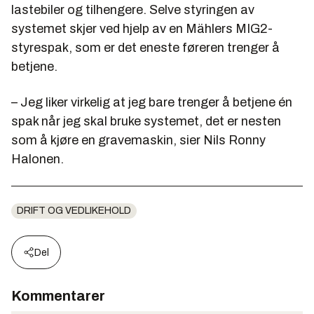
lastebiler og tilhengere. Selve styringen av
systemet skjer ved hjelp av en Mählers MIG2-
styrespak, som er det eneste føreren trenger å
betjene.
– Jeg liker virkelig at jeg bare trenger å betjene én
spak når jeg skal bruke systemet, det er nesten
som å kjøre en gravemaskin, sier Nils Ronny
Halonen.
DRIFT OG VEDLIKEHOLD
Del
Kommentarer