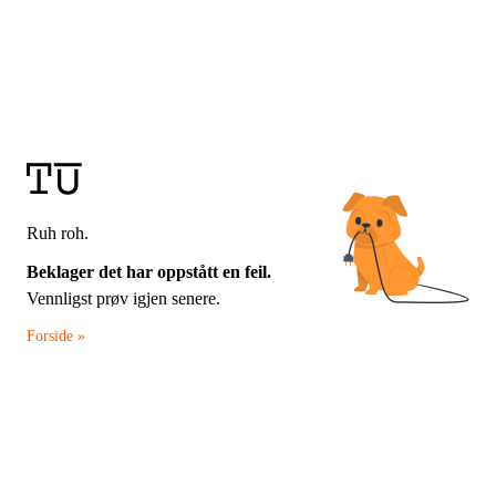
Ruh roh.
Beklager det har oppstått en feil.
Vennligst prøv igjen senere.
Forside »