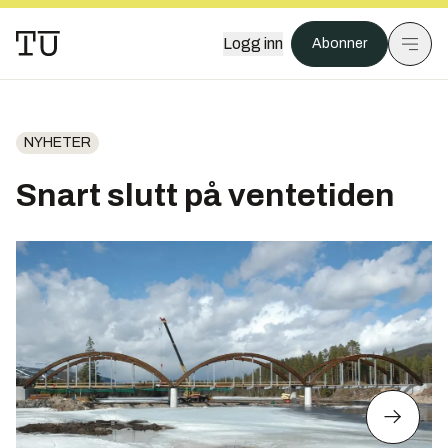
Logg inn
Abonner
NYHETER
Snart slutt på ventetiden