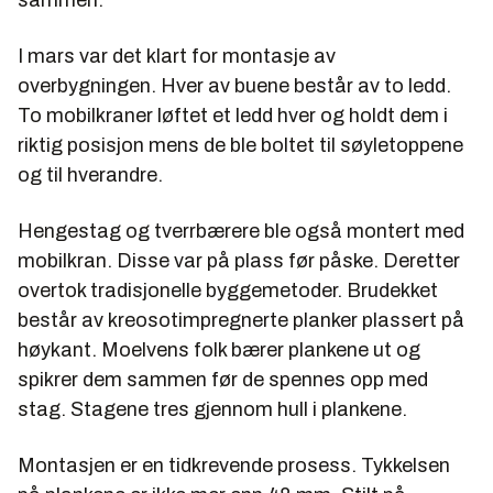
sammen.
I mars var det klart for montasje av
overbygningen. Hver av buene består av to ledd.
To mobilkraner løftet et ledd hver og holdt dem i
riktig posisjon mens de ble boltet til søyletoppene
og til hverandre.
Hengestag og tverrbærere ble også montert med
mobilkran. Disse var på plass før påske. Deretter
overtok tradisjonelle byggemetoder. Brudekket
består av kreosotimpregnerte planker plassert på
høykant. Moelvens folk bærer plankene ut og
spikrer dem sammen før de spennes opp med
stag. Stagene tres gjennom hull i plankene.
Montasjen er en tidkrevende prosess. Tykkelsen