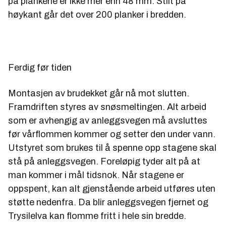
på plankene er ikke mer enn 48 mm. Stilt på
høykant går det over 200 planker i bredden.
Ferdig før tiden
Montasjen av brudekket går nå mot slutten.
Framdriften styres av snøsmeltingen. Alt arbeid
som er avhengig av anleggsvegen må avsluttes
før vårflommen kommer og setter den under vann.
Utstyret som brukes til å spenne opp stagene skal
stå på anleggsvegen. Foreløpig tyder alt på at
man kommer i mål tidsnok. Når stagene er
oppspent, kan alt gjenstående arbeid utføres uten
støtte nedenfra. Da blir anleggsvegen fjernet og
Trysilelva kan flomme fritt i hele sin bredde.