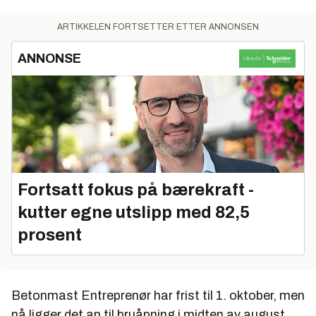
ARTIKKELEN FORTSETTER ETTER ANNONSEN
ANNONSE
Fortsatt fokus på bærekraft -
kutter egne utslipp med 82,5
prosent
Betonmast Entreprenør har frist til 1. oktober, men
nå ligger det an til bruåpning i midten av august.