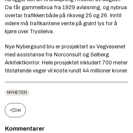
Da får gammelbrua fra 1929 avløsning, og nybrua
overtar trafikken både på riksveg 25 og 26. Inntil
videre må trafikantene vente på grønt lys for å
kjøre over Trysilelva.
Nye Nybergsund bru er prosjektert av Vegvesenet
med assistanse fra Norconsult og Selberg
Arkitektkontor. Hele prosjektet inkludert 700 meter
tilstøtende veger vil koste rundt 44 millioner kroner.
NYHETER
Del
Kommentarer