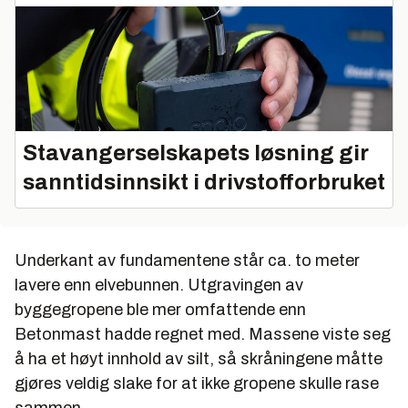
Stavangerselskapets løsning gir
sanntidsinnsikt i drivstofforbruket
Underkant av fundamentene står ca. to meter
lavere enn elvebunnen. Utgravingen av
byggegropene ble mer omfattende enn
Betonmast hadde regnet med. Massene viste seg
å ha et høyt innhold av silt, så skråningene måtte
gjøres veldig slake for at ikke gropene skulle rase