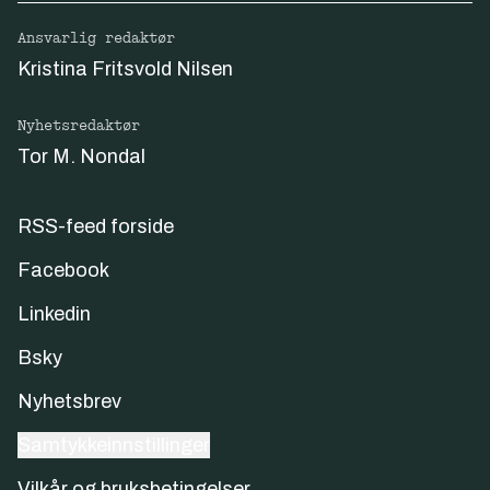
Ansvarlig redaktør
Kristina Fritsvold Nilsen
Nyhetsredaktør
Tor M. Nondal
RSS-feed forside
Facebook
Linkedin
Bsky
Nyhetsbrev
Samtykkeinnstillinger
Vilkår og bruksbetingelser