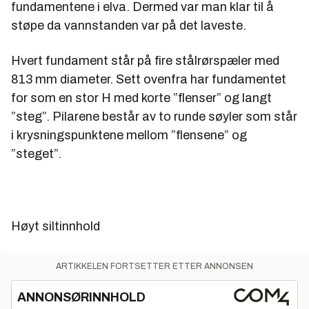
fundamentene i elva. Dermed var man klar til å
støpe da vannstanden var på det laveste.
Hvert fundament står på fire stålrørspæler med
813 mm diameter. Sett ovenfra har fundamentet
for som en stor H med korte ”flenser” og langt
”steg”. Pilarene består av to runde søyler som står
i krysningspunktene mellom ”flensene” og
”steget”.
Høyt siltinnhold
ARTIKKELEN FORTSETTER ETTER ANNONSEN
ANNONSØRINNHOLD