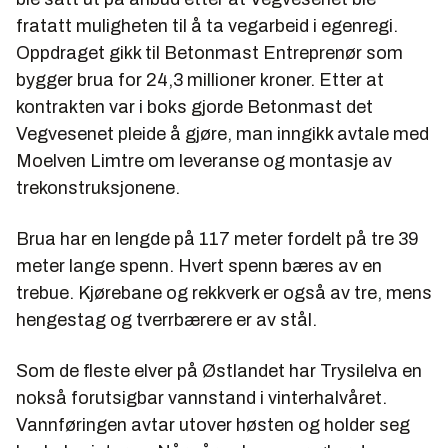
fratatt muligheten til å ta vegarbeid i egenregi.
Oppdraget gikk til Betonmast Entreprenør som
bygger brua for 24,3 millioner kroner. Etter at
kontrakten var i boks gjorde Betonmast det
Vegvesenet pleide å gjøre, man inngikk avtale med
Moelven Limtre om leveranse og montasje av
trekonstruksjonene.
Brua har en lengde på 117 meter fordelt på tre 39
meter lange spenn. Hvert spenn bæres av en
trebue. Kjørebane og rekkverk er også av tre, mens
hengestag og tverrbærere er av stål.
Som de fleste elver på Østlandet har Trysilelva en
nokså forutsigbar vannstand i vinterhalvåret.
Vannføringen avtar utover høsten og holder seg