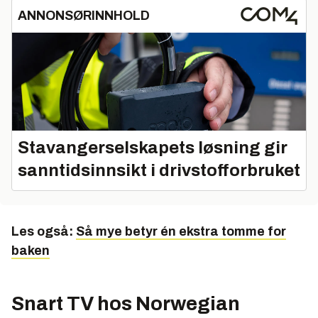
ANNONSØRINNHOLD
Stavangerselskapets løsning gir
sanntidsinnsikt i drivstofforbruket
Les også:
Så mye betyr én ekstra tomme for
baken
Snart TV hos Norwegian