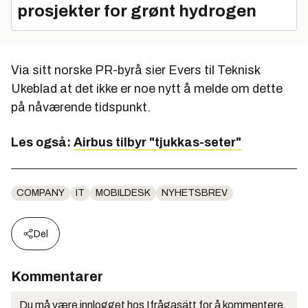
prosjekter for grønt hydrogen
Via sitt norske PR-byrå sier Evers til Teknisk
Ukeblad at det ikke er noe nytt å melde om dette
på nåværende tidspunkt.
Les også:
Airbus tilbyr "tjukkas-seter"
COMPANY
IT
MOBILDESK
NYHETSBREV
Del
Kommentarer
Du må være innlogget hos Ifrågasätt for å kommentere.