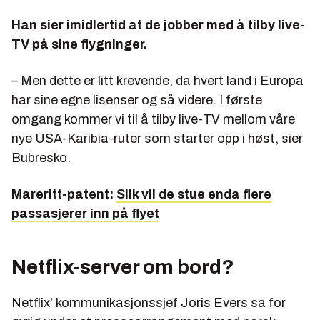
Han sier imidlertid at de jobber med å tilby live-
TV på sine flygninger.
– Men dette er litt krevende, da hvert land i Europa
har sine egne lisenser og så videre. I første
omgang kommer vi til å tilby live-TV mellom våre
nye USA-Karibia-ruter som starter opp i høst, sier
Bubresko.
Mareritt-patent:
Slik vil de stue enda flere
passasjerer inn på flyet
Netflix-server om bord?
Netflix' kommunikasjonssjef Joris Evers sa for