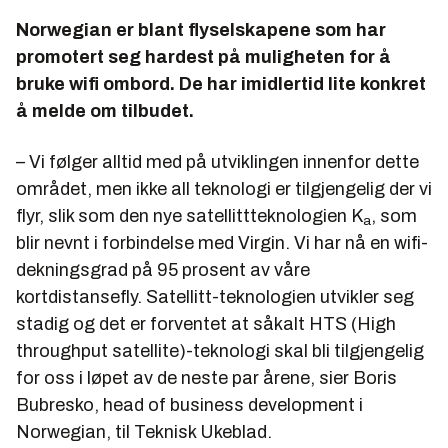
Norwegian er blant flyselskapene som har
promotert seg hardest på muligheten for å
bruke wifi ombord. De har imidlertid lite konkret
å melde om tilbudet.
– Vi følger alltid med på utviklingen innenfor dette
området, men ikke all teknologi er tilgjengelig der vi
flyr, slik som den nye satellittteknologien K
, som
a
blir nevnt i forbindelse med Virgin. Vi har nå en wifi-
dekningsgrad på 95 prosent av våre
kortdistansefly. Satellitt-teknologien utvikler seg
stadig og det er forventet at såkalt HTS (High
throughput satellite)-teknologi skal bli tilgjengelig
for oss i løpet av de neste par årene, sier Boris
Bubresko, head of business development i
Norwegian, til Teknisk Ukeblad.