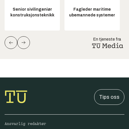
Senior sivilingeniør
Fagleder maritime
konstruksjonsteknikk
ubemannede systemer
En tjeneste fra
Tips oss
Ansvarlig redaktør