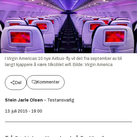
I Virgin Americas 10 nye Airbus-fly vil det fra september av bli
langt kjappere å være tilkoblet wifi.
Bilde:
Virgin America
Kommenter
Del
Stein Jarle Olsen
– Testansvarlig
13. juli 2015 - 19:00