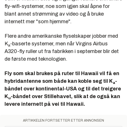
fly-wifi-systemer, noe som igjen skal åpne for
blant annet strømming av video og å bruke
internett mer "som hjemme".
Flere andre amerikanske flyselskaper jobber med
K
-baserte systemer, men når Virgins Airbus
a
A320-fly ruller ut fra fabrikken i september blir det
de første med teknologien.
Fly som skal brukes på ruter til Hawaii vil få en
hybridantenne som både kan koble seg til K
-
a
båndet over kontinental-USA og til det treigere
K
-båndet over Stillehavet, slik at de også kan
u
levere internett på vei til Hawaii.
ARTIKKELEN FORTSETTER ETTER ANNONSEN