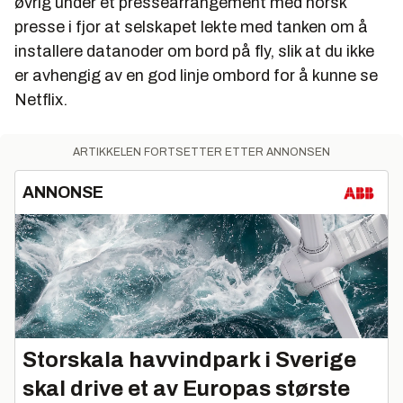
øvrig under et pressearrangement med norsk
presse i fjor at selskapet lekte med tanken om å
installere datanoder om bord på fly, slik at du ikke
er avhengig av en god linje ombord for å kunne se
Netflix.
ARTIKKELEN FORTSETTER ETTER ANNONSEN
ANNONSE
Storskala havvindpark i Sverige
skal drive et av Europas største