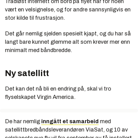
Trådløst internett om bord på flyet har for noen
vært en velsignelse, og for andre sannsynligvis en
stor kilde til frustrasjon.
Det går nemlig sjelden spesielt kjapt, og du har så
langt bare kunnet glemme alt som krever mer enn
minimalt med båndbredde.
Ny satellitt
Det kan det nå bli en endring på, skal vi tro
flyselskapet Virgin America.
De har nemlig
inngått et samarbeid
med
satellittbredbåndsleverandøren ViaSat, og 10 av