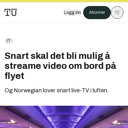
Logg inn
Abonner
IT
Snart skal det bli mulig å
streame video om bord på
flyet
Og Norwegian lover snart live-TV i luften.