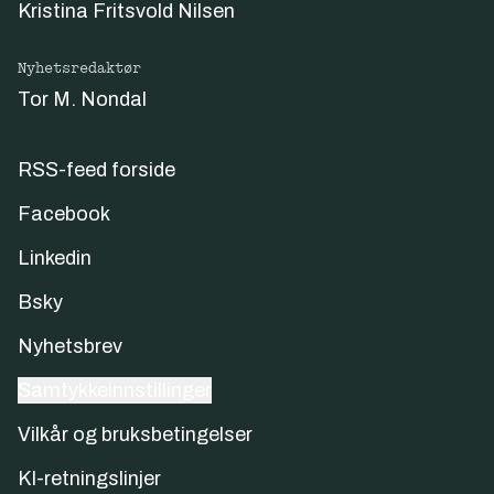
Kristina Fritsvold Nilsen
Nyhetsredaktør
Tor M. Nondal
RSS-feed forside
Facebook
Linkedin
Bsky
Nyhetsbrev
Samtykkeinnstillinger
Vilkår og bruksbetingelser
KI-retningslinjer