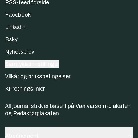
RSS-feed forside
Facebook
Linkedin
Bsky
Nyhetsbrev
Samtykkeinnstillinger
Vilkår og bruksbetingelser
KI-retningslinjer
All journalistikk er basert på
Vær varsom-plakaten
og
Redaktørplakaten
Abonnement