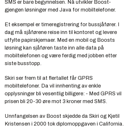
SMS er bare begynnelsen. Nå utvikler Boost-
gjengen løsninger med Java for mobiltelefoner.
Et eksempel er timeregistrering for bussjåfører. I
dag må sjåførene reise inn til kontoret og levere
utfylte papirskjemaer. Med en mobil og Boosts
løsning kan sjåføren taste inn alle data på
mobiltelefonen og være ferdig med jobben etter
siste busstopp.
Skiri ser frem til at flertallet får GPRS
mobiltelefoner. Da vil innhenting av enkle
opplysninger bli vesentlig billigere: - Med GPRS vil
prisen bli 20-30 øre mot 3 kroner med SMS.
Unnfangelsen av Boost skjedde da Skiri og Kjetil
Kristensen i 2000 tok diplomoppgaven i California.