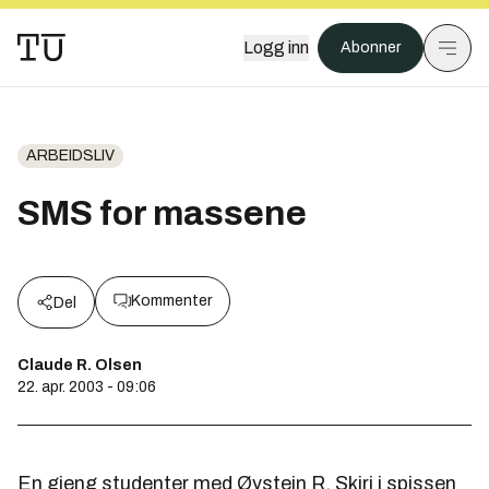
Logg inn
Abonner
ARBEIDSLIV
SMS for massene
Kommenter
Del
Claude R. Olsen
22. apr. 2003 - 09:06
En gjeng studenter med Øystein R. Skiri i spissen