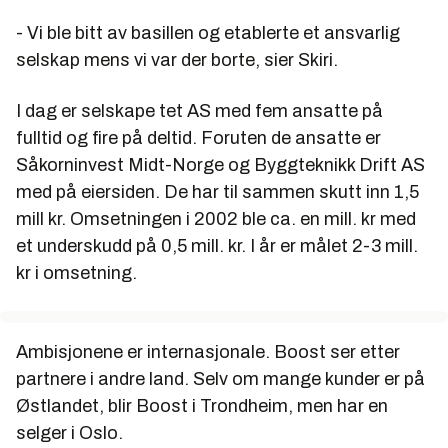
- Vi ble bitt av basillen og etablerte et ansvarlig
selskap mens vi var der borte, sier Skiri.
I dag er selskape tet AS med fem ansatte på
fulltid og fire på deltid. Foruten de ansatte er
Såkorninvest Midt-Norge og Byggteknikk Drift AS
med på eiersiden. De har til sammen skutt inn 1,5
mill kr. Omsetningen i 2002 ble ca. en mill. kr med
et underskudd på 0,5 mill. kr. I år er målet 2-3 mill.
kr i omsetning.
Ambisjonene er internasjonale. Boost ser etter
partnere i andre land. Selv om mange kunder er på
Østlandet, blir Boost i Trondheim, men har en
selger i Oslo.