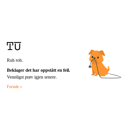
Ruh roh.
Beklager det har oppstått en feil.
Vennligst prøv igjen senere.
Forside »