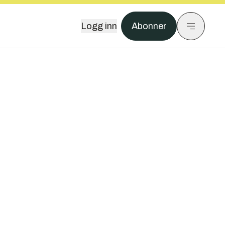
Logg inn
Abonner