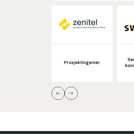
Sen
Prosjektingeniør
kon