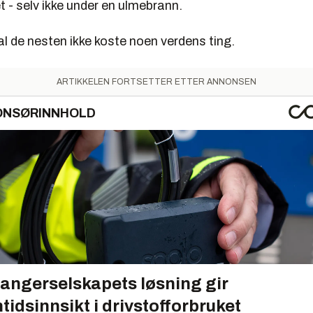
 - selv ikke under en ulmebrann.
l de nesten ikke koste noen verdens ting.
ARTIKKELEN FORTSETTER ETTER ANNONSEN
ONSØRINNHOLD
angerselskapets løsning gir
tidsinnsikt i drivstofforbruket