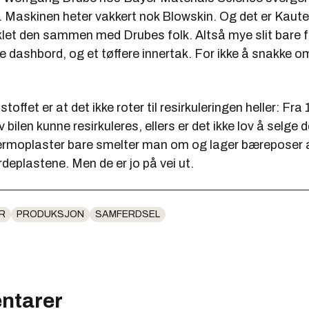
t. Maskinen heter vakkert nok Blowskin. Og det er Kaut
klet den sammen med Drubes folk. Altså mye slit bare f
e dashbord, og et tøffere innertak. For ikke å snakke 
toffet er at det ikke roter til resirkuleringen heller: Fra
bilen kunne resirkuleres, ellers er det ikke lov å selge d
rmoplaster bare smelter man om og lager bæreposer a
deplastene. Men de er jo på vei ut.
R
PRODUKSJON
SAMFERDSEL
ntarer