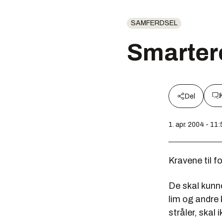
SAMFERDSEL
Smartere
Del
1. apr. 2004 - 11:
Kravene til f
De skal kunne
lim og andre 
stråler, skal