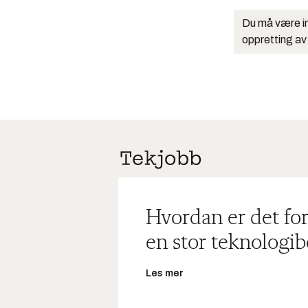
Du må være in
oppretting av
Hvordan er det for
en stor teknologib
Les mer