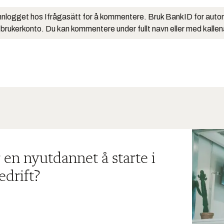
nlogget hos Ifrågasätt for å kommentere. Bruk BankID for auto
 brukerkonto. Du kan kommentere under fullt navn eller med kalle
 en nyutdannet å starte i
edrift?