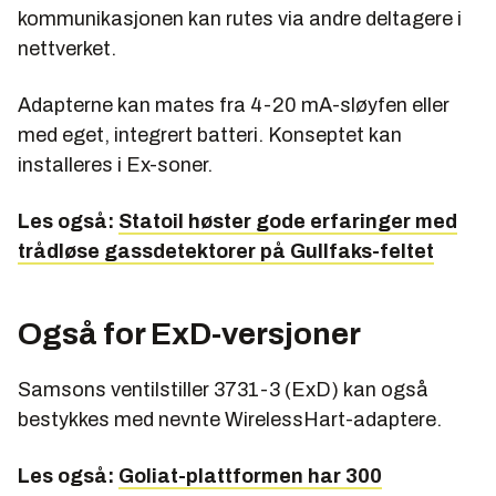
kommunikasjonen kan rutes via andre deltagere i
nettverket.
Adapterne kan mates fra 4-20 mA-sløyfen eller
med eget, integrert batteri. Konseptet kan
installeres i Ex-soner.
Les også:
Statoil høster gode erfaringer med
trådløse gassdetektorer på Gullfaks-feltet
Også for ExD-versjoner
Samsons ventilstiller 3731-3 (ExD) kan også
bestykkes med nevnte WirelessHart-adaptere.
Les også:
Goliat-plattformen har 300