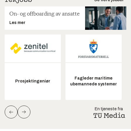
On- og offboarding av ansatte
Les mer
Fagleder maritime
Prosjektingeniør
ubemannede systemer
En tjeneste fra