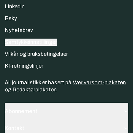
Linkedin
Bsky
Nyhetsbrev
Samtykkeinnstillinger
Vilkår og bruksbetingelser
KI-retningslinjer
All journalistikk er basert på
Vær varsom-plakaten
og
Redaktørplakaten
Abonnement
Kontakt