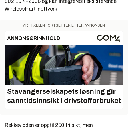
802.15.4-2006 og kan integreres i eksisterende
WirelessHart-nettverk.
ARTIKKELEN FORTSETTER ETTER ANNONSEN
ANNONSØRINNHOLD
Stavangerselskapets løsning gir
sanntidsinnsikt i drivstofforbruket
Rekkevidden er opptil 250 fri sikt, men