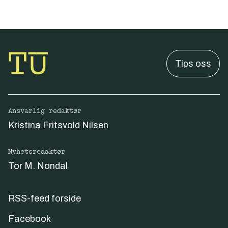
Tips oss
Ansvarlig redaktør
Kristina Fritsvold Nilsen
Nyhetsredaktør
Tor M. Nondal
RSS-feed forside
Facebook