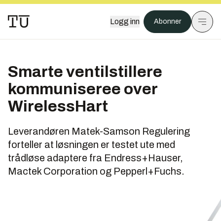
Logg inn
Abonner
Smarte ventilstillere
kommuniseree over
WirelessHart
Leverandøren Matek-Samson Regulering
forteller at løsningen er testet ute med
trådløse adaptere fra Endress+Hauser,
Mactek Corporation og Pepperl+Fuchs.