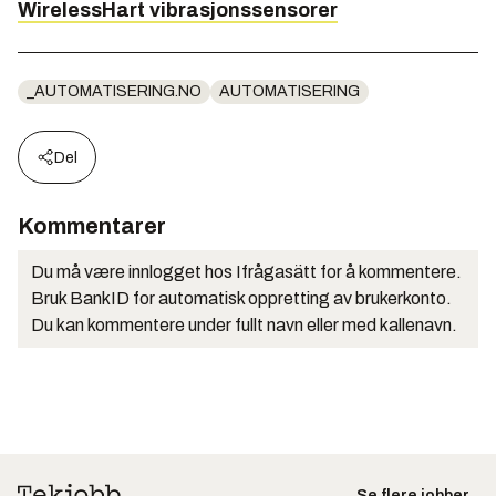
WirelessHart vibrasjonssensorer
_AUTOMATISERING.NO
AUTOMATISERING
Del
Kommentarer
Du må være innlogget hos Ifrågasätt for å kommentere.
Bruk BankID for automatisk oppretting av brukerkonto.
Du kan kommentere under fullt navn eller med kallenavn.
Se flere jobber