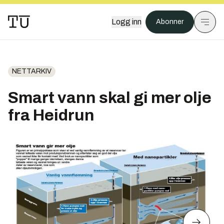
Logg inn
Abonner
NETTARKIV
Smart vann skal gi mer olje
fra Heidrun