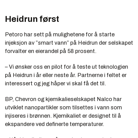
Heidrun først
Petoro har sett på mulighetene for å starte
injeksjon av ”smart vann” på Heidrun der selskapet
forvalter en eierandel på 58 prosent.
– Vi ønsker oss en pilot for å teste ut teknologien
på Heidrun i år eller neste år. Partnerne i feltet er
interessert og jeg håper vi skal få det til.
BP, Chevron og kjemikalieselskapet Nalco har
utviklet nanopartikler som tilsettes i vann som
injiseres i brønnen. Kjemikaliet er designet til å
ekspandere ved definerte temperaturer.