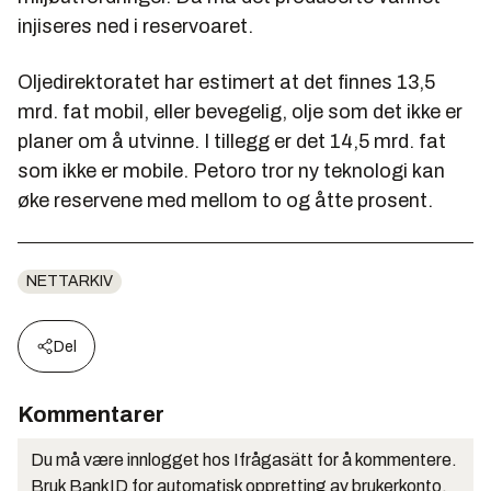
injiseres ned i reservoaret.
Oljedirektoratet har estimert at det finnes 13,5
mrd. fat mobil, eller bevegelig, olje som det ikke er
planer om å utvinne. I tillegg er det 14,5 mrd. fat
som ikke er mobile. Petoro tror ny teknologi kan
øke reservene med mellom to og åtte prosent.
NETTARKIV
Del
Kommentarer
Du må være innlogget hos Ifrågasätt for å kommentere.
Bruk BankID for automatisk oppretting av brukerkonto.