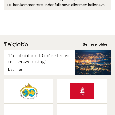
Du kan kommentere under fullt navn eller med kallenavn.
Se flere jobber
Tre jobbtilbud 10 måneder før
masteravslutning!
Les mer