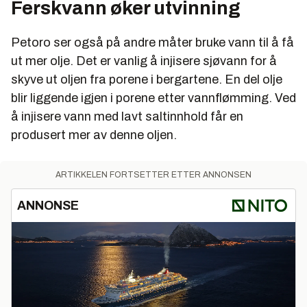
Ferskvann øker utvinning
Petoro ser også på andre måter bruke vann til å få
ut mer olje. Det er vanlig å injisere sjøvann for å
skyve ut oljen fra porene i bergartene. En del olje
blir liggende igjen i porene etter vannflømming. Ved
å injisere vann med lavt saltinnhold får en
produsert mer av denne oljen.
ARTIKKELEN FORTSETTER ETTER ANNONSEN
ANNONSE