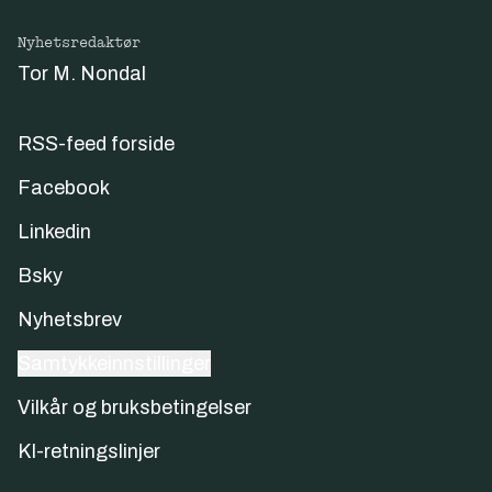
Nyhetsredaktør
Tor M. Nondal
RSS-feed forside
Facebook
Linkedin
Bsky
Nyhetsbrev
Samtykkeinnstillinger
Vilkår og bruksbetingelser
KI-retningslinjer