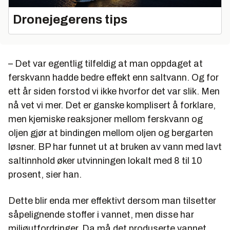
Dronejegerens tips
– Det var egentlig tilfeldig at man oppdaget at
ferskvann hadde bedre effekt enn saltvann. Og for
ett år siden forstod vi ikke hvorfor det var slik. Men
nå vet vi mer. Det er ganske komplisert å forklare,
men kjemiske reaksjoner mellom ferskvann og
oljen gjør at bindingen mellom oljen og bergarten
løsner. BP har funnet ut at bruken av vann med lavt
saltinnhold øker utvinningen lokalt med 8 til 10
prosent, sier han.
Dette blir enda mer effektivt dersom man tilsetter
såpelignende stoffer i vannet, men disse har
miljøutfordringer. Da må det produserte vannet