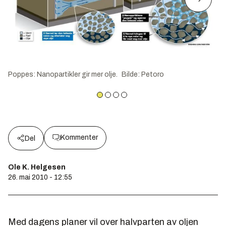
Poppes: Nanopartikler gir mer olje.
Bilde
:
Petoro
Kommenter
Del
Ole K. Helgesen
26. mai 2010 - 12:55
Med dagens planer vil over halvparten av oljen