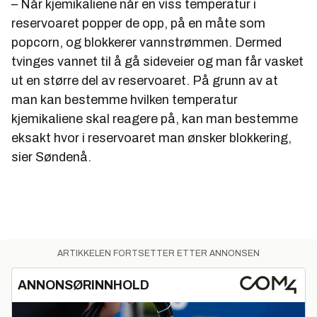
– Når kjemikaliene når en viss temperatur i
reservoaret popper de opp, på en måte som
popcorn, og blokkerer vannstrømmen. Dermed
tvinges vannet til å gå sideveier og man får vasket
ut en større del av reservoaret. På grunn av at
man kan bestemme hvilken temperatur
kjemikaliene skal reagere på, kan man bestemme
eksakt hvor i reservoaret man ønsker blokkering,
sier Søndenå.
ARTIKKELEN FORTSETTER ETTER ANNONSEN
ANNONSØRINNHOLD