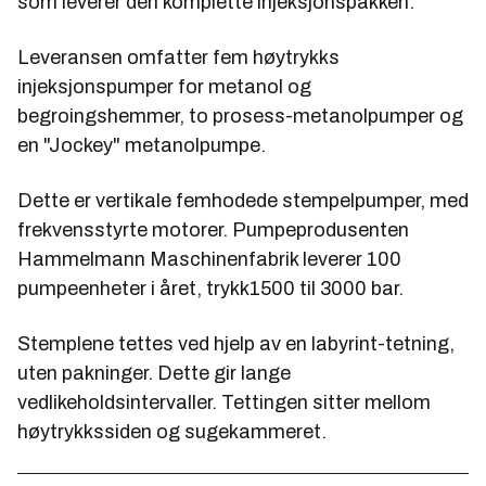
som leverer den komplette injeksjonspakken.
Leveransen omfatter fem høytrykks
injeksjonspumper for metanol og
begroingshemmer, to prosess-metanolpumper og
en "Jockey" metanolpumpe.
Dette er vertikale femhodede stempelpumper, med
frekvensstyrte motorer. Pumpeprodusenten
Hammelmann Maschinenfabrik leverer 100
pumpeenheter i året, trykk1500 til 3000 bar.
Stemplene tettes ved hjelp av en labyrint-tetning,
uten pakninger. Dette gir lange
vedlikeholdsintervaller. Tettingen sitter mellom
høytrykkssiden og sugekammeret.