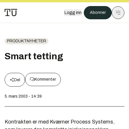
Logg inn
Abonner
PRODUKTNYHETER
Smart tetting
Kommenter
Del
5. mars 2003 - 14:39
Kontrakten er med Kværner Process Systems,