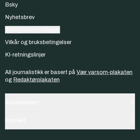
Bsky
Nyhetsbrev
Samtykkeinnstillinger
Vilkår og bruksbetingelser
KI-retningslinjer
All journalistikk er basert på
Vær varsom-plakaten
og
Redaktørplakaten
Abonnement
Kontakt