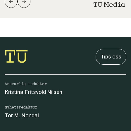
Tips oss
Ansvarlig redaktør
Kristina Fritsvold Nilsen
Nyhetsredaktør
Tor M. Nondal