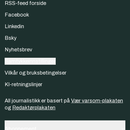
RSS-feed forside
Facebook
Linkedin
Bsky
Nyhetsbrev
Samtykkeinnstillinger
Vilkår og bruksbetingelser
KI-retningslinjer
All journalistikk er basert på
Vær varsom-plakaten
og
Redaktørplakaten
Abonnement