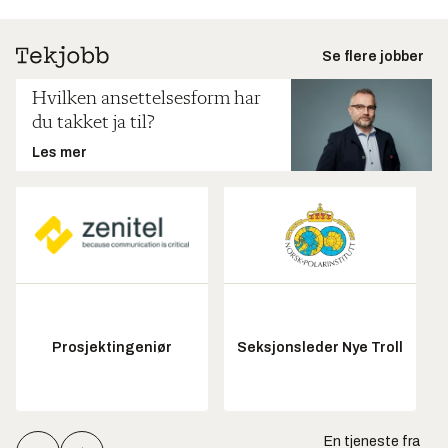
Se flere jobber
Hvilken ansettelsesform har
du takket ja til?
Les mer
Prosjektingeniør
Seksjonsleder Nye Troll
En tjeneste fra