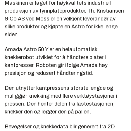
Maskinen er laget for høykvalitets industriell
produksjon av tynnplateprodukter. Th. Kristiansen
& Co AS ved Moss er en velkjent leverandør av
slike produkter og kjøpte en Astro for ikke lenge
siden.
Amada Astro 50 Y er en helautomatisk
knekkerobot utviklet for å håndtere plater i
kantpresser. Roboten gir ifølge Amada høy
presisjon og redusert håndteringstid.
Den utnytter kantpressens største lengde og
muliggjør knekking med flere verktøystasjoner i
pressen. Den henter delen fra lastestasjonen,
knekker den og legger den på pallen.
Bevegelser og knekkedata blir generert fra 2D