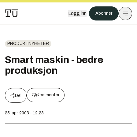
Logg inn
Abonner
PRODUKTNYHETER
Smart maskin - bedre
produksjon
Kommenter
Del
25. apr. 2003 - 12:23