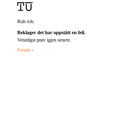
Ruh roh.
Beklager det har oppstått en feil.
Vennligst prøv igjen senere.
Forside »