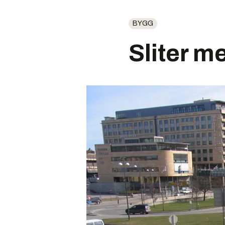
BYGG
Sliter m