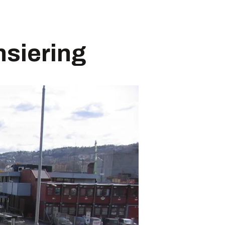
nsiering