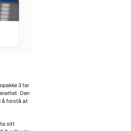
lopakke 3 tar
inettet. Den
 å forstå at
a sitt