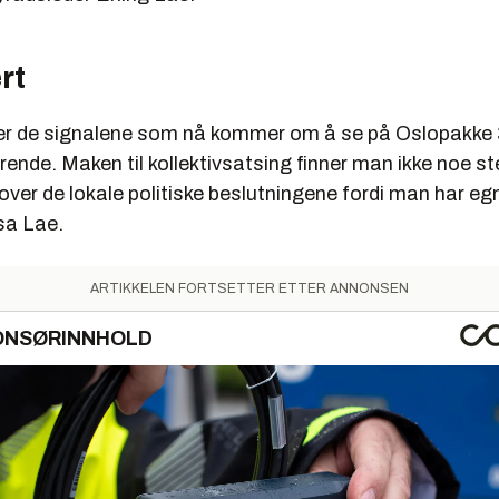
rt
er de signalene som nå kommer om å se på Oslopakke 
nde. Maken til kollektivsatsing finner man ikke noe ste
e over de lokale politiske beslutningene fordi man har eg
sa Lae.
ARTIKKELEN FORTSETTER ETTER ANNONSEN
ONSØRINNHOLD