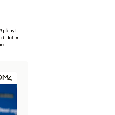
3 på nytt
d, det er
ne