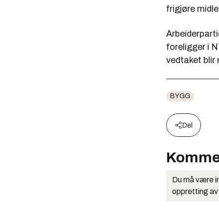
frigjøre midle
Arbeiderpart
foreligger i 
vedtaket blir
BYGG
Del
Komme
Du må være in
oppretting av