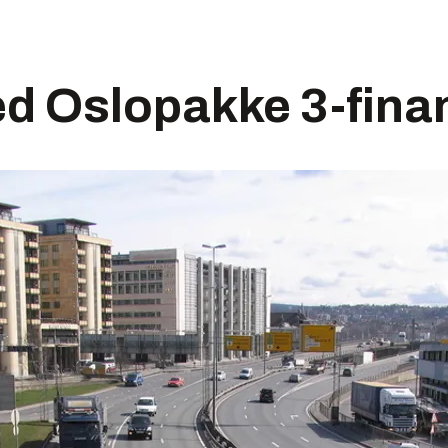
ed Oslopakke 3-fina