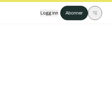
Logg inn
Abonner