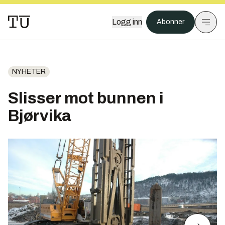
Logg inn
Abonner
NYHETER
Slisser mot bunnen i
Bjørvika