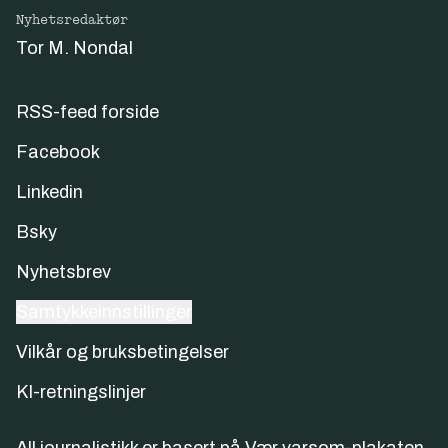
Nyhetsredaktør
Tor M. Nondal
RSS-feed forside
Facebook
Linkedin
Bsky
Nyhetsbrev
Samtykkeinnstillinger
Vilkår og bruksbetingelser
KI-retningslinjer