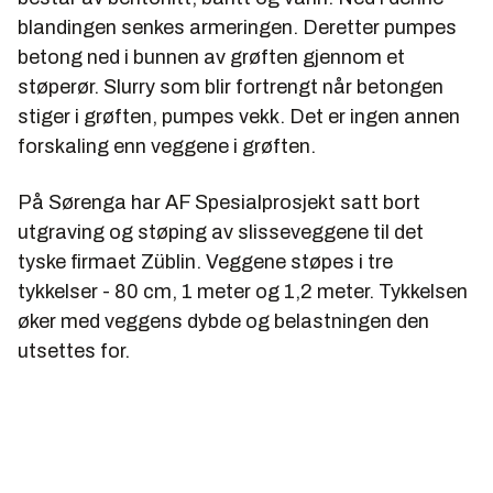
blandingen senkes armeringen. Deretter pumpes
betong ned i bunnen av grøften gjennom et
støperør. Slurry som blir fortrengt når betongen
stiger i grøften, pumpes vekk. Det er ingen annen
forskaling enn veggene i grøften.
På Sørenga har AF Spesialprosjekt satt bort
utgraving og støping av slisseveggene til det
tyske firmaet Züblin. Veggene støpes i tre
tykkelser - 80 cm, 1 meter og 1,2 meter. Tykkelsen
øker med veggens dybde og belastningen den
utsettes for.