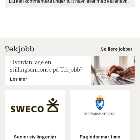
Du kan kommentere under fullt navn eller med kallenavn.
Se flere jobber
Hvordan lage en
stillingsannonse på Tekjobb?
Les mer
Senior sivilingeniør
Fagleder maritime