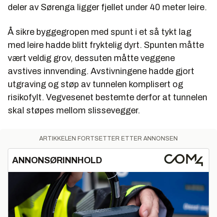
deler av Sørenga ligger fjellet under 40 meter leire.
Å sikre byggegropen med spunt i et så tykt lag
med leire hadde blitt fryktelig dyrt. Spunten måtte
vært veldig grov, dessuten måtte veggene
avstives innvending. Avstivningene hadde gjort
utgraving og støp av tunnelen komplisert og
risikofylt. Vegvesenet bestemte derfor at tunnelen
skal støpes mellom slissevegger.
ARTIKKELEN FORTSETTER ETTER ANNONSEN
ANNONSØRINNHOLD