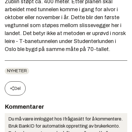
Züblin støpt ca. 400 meter. Etter planen skal
arbeidet med tunnelen komme i gang for alvor i
oktober eller november i år. Dette blir den første
vegtunnel som støpes mellom slissevegger her i
landet. Det betyr ikke at metoden er uprøvd i norsk
leire - T-banetunnelen under Studenterlunden i
Oslo ble bygd på samme måte på 70-tallet.
NYHETER
Del
Kommentarer
Du må være innlogget hos Ifrågasätt for å kommentere.
Bruk BankID for automatisk oppretting av brukerkonto.