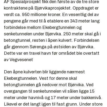
AF Spesialprosjekt fikk den første av de tre store
kontraktene på Bjørvikaprosjektet. Oppdraget er
verdt ca. 950 millioner kroner. En vesentlig del av
pengene går med til å etablere en 343 meter lang
forbindelse mellom Ekebergtunnelen og
senketunnelen under Bjørvika. 250 meter skal gå i
betongtunnel, resten i åpen kulvert. Forbindelsen
går gjennom Sørenga på østsiden av Bjørvika.
Dette var en travel havn før området ble overtatt
av Vegvesenet
Den åpne kulverten blir liggende nærmest
Ekebergtunnelen. Vest for denne skal
betongtunnelen gå nedover mot Bjørvika. Ved
overgangen til senketunnelen vil sålen ligge 15
meter under havnivå og 17 meter under bakkenivå.
Likevel er det langt igjen til fast grunn. Under store