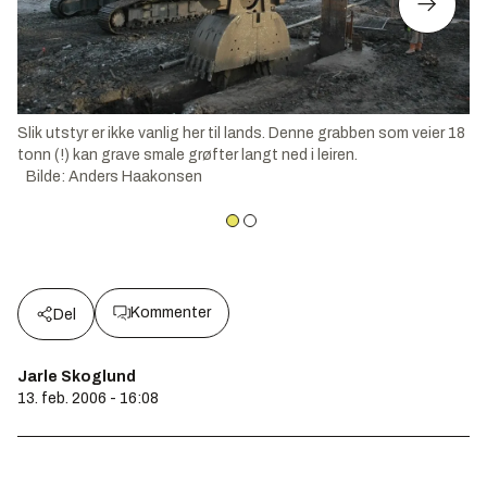
Slik utstyr er ikke vanlig her til lands. Denne grabben som veier 18
tonn (!) kan grave smale grøfter langt ned i leiren.
Bilde
:
Anders Haakonsen
Kommenter
Del
Jarle Skoglund
13. feb. 2006 - 16:08