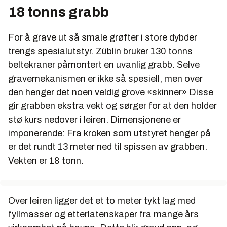
18 tonns grabb
For å grave ut så smale grøfter i store dybder
trengs spesialutstyr. Züblin bruker 130 tonns
beltekraner påmontert en uvanlig grabb. Selve
gravemekanismen er ikke så spesiell, men over
den henger det noen veldig grove «skinner» Disse
gir grabben ekstra vekt og sørger for at den holder
stø kurs nedover i leiren. Dimensjonene er
imponerende: Fra kroken som utstyret henger på
er det rundt 13 meter ned til spissen av grabben.
Vekten er 18 tonn.
Over leiren ligger det et to meter tykt lag med
fyllmasser og etterlatenskaper fra mange års