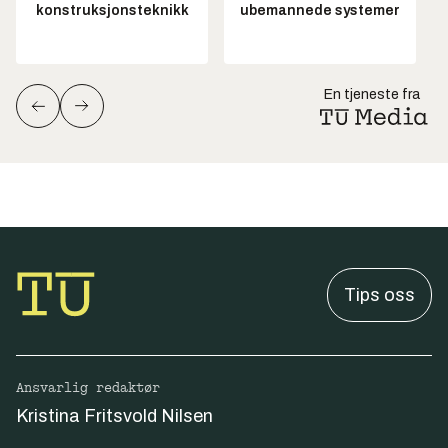
konstruksjonsteknikk
ubemannede systemer
En tjeneste fra
Tips oss
Ansvarlig redaktør
Kristina Fritsvold Nilsen