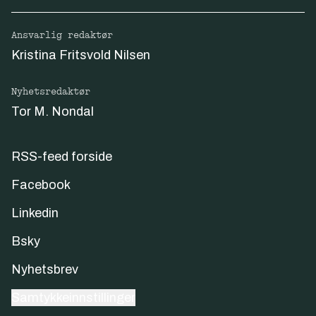
Ansvarlig redaktør
Kristina Fritsvold Nilsen
Nyhetsredaktør
Tor M. Nondal
RSS-feed forside
Facebook
Linkedin
Bsky
Nyhetsbrev
Samtykkeinnstillinger