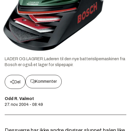
LADER OG LAGRER:Laderen til den nye batterislipemaskinen fra
Bosch er også et lager for slipepapir.
Kommenter
Del
Odd R. Valmot
27. nov. 2004 - 08:49
Dessverre har ikke andre dingser sluppet halen like