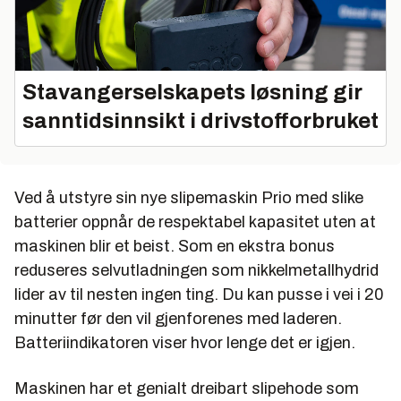
Stavangerselskapets løsning gir
sanntidsinnsikt i drivstofforbruket
Ved å utstyre sin nye slipemaskin Prio med slike
batterier oppnår de respektabel kapasitet uten at
maskinen blir et beist. Som en ekstra bonus
reduseres selvutladningen som nikkelmetallhydrid
lider av til nesten ingen ting. Du kan pusse i vei i 20
minutter før den vil gjenforenes med laderen.
Batteriindikatoren viser hvor lenge det er igjen.
Maskinen har et genialt dreibart slipehode som