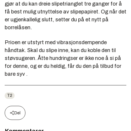
gjør at du kan dreie slipetrianglet tre ganger for å
få best mulig utnyttelse av slipepapiret. Og når det
er ugjenkallelig slutt, setter du på et nytt på
borrelåsen.
Prioen er utstyrt med vibrasjonsdempende
håndtak. Skal du slipe inne, kan du koble den til
støvsugeren. Åtte hundringser er ikke noe å si på
for denne, og er du heldig, får du den på tilbud for
bare syv .
T2
Del
Kommentarer