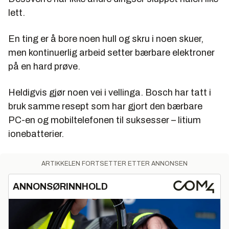
lett.
En ting er å bore noen hull og skru i noen skuer,
men kontinuerlig arbeid setter bærbare elektroner
på en hard prøve.
Heldigvis gjør noen vei i vellinga. Bosch har tatt i
bruk samme resept som har gjort den bærbare
PC-en og mobiltelefonen til suksesser – litium
ionebatterier.
ARTIKKELEN FORTSETTER ETTER ANNONSEN
ANNONSØRINNHOLD