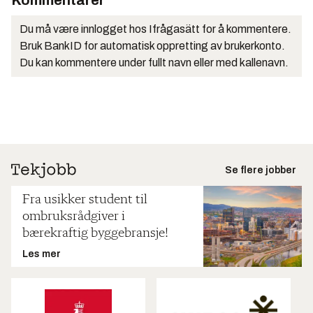
Du må være innlogget hos Ifrågasätt for å kommentere.
Bruk BankID for automatisk oppretting av brukerkonto.
Du kan kommentere under fullt navn eller med kallenavn.
Se flere jobber
Fra usikker student til
ombruksrådgiver i
bærekraftig byggebransje!
Les mer