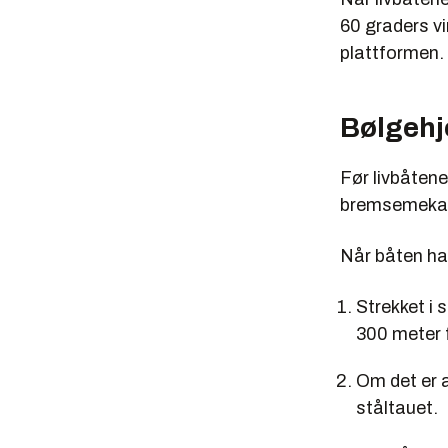
60 graders vi
plattformen.
Bølgehj
Før livbåtene
bremsemekani
Når båten ha
Strekket i
300 meter 
Om det er 
ståltauet.