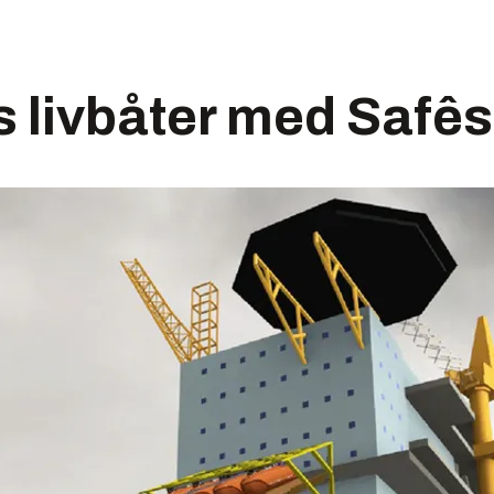
es livbåter med Safê