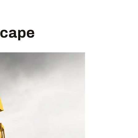
scape