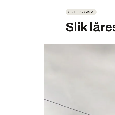
OLJE OG GASS
Slik lår