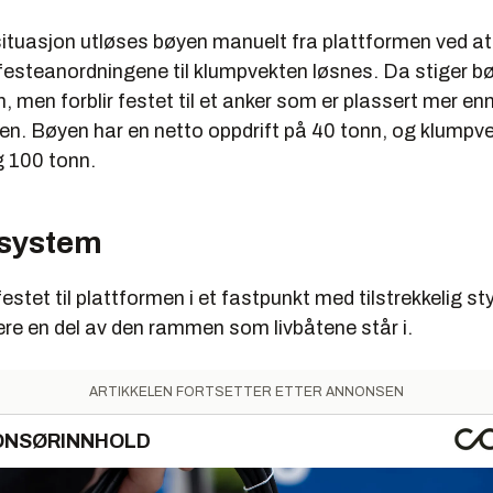
ituasjon utløses bøyen manuelt fra plattformen ved at
festeanordningene til klumpvekten løsnes. Da stiger bø
, men forblir festet til et anker som er plassert mer e
en. Bøyen har en netto oppdrift på 40 tonn, og klumpve
 100 tonn.
 system
festet til plattformen i et fastpunkt med tilstrekkelig st
ære en del av den rammen som livbåtene står i.
ARTIKKELEN FORTSETTER ETTER ANNONSEN
ONSØRINNHOLD