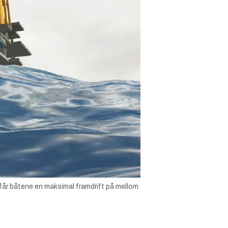
får båtene en maksimal framdrift på mellom