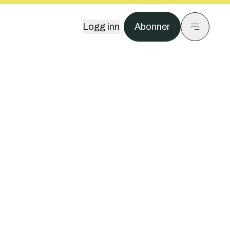
Logg inn
Abonner