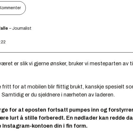
Kommenter
alle
– Journalist
0:22
t er slik vi gjerne ønsker, bruker vi mesteparten av t
 fritt for at mobilen blir flittig brukt, kanskje spesielt
. Samtidig er du sjeldnere i nærheten av laderen.
rge for at eposten fortsatt pumpes inn og forstyrrer
ære lurt å stille forberedt. En nødlader kan redde da
 Instagram-kontoen din i fin form.