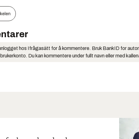
kkelen
ntarer
nlogget hos Ifrågasätt for å kommentere. Bruk BankID for auto
 brukerkonto. Du kan kommentere under fullt navn eller med kalle