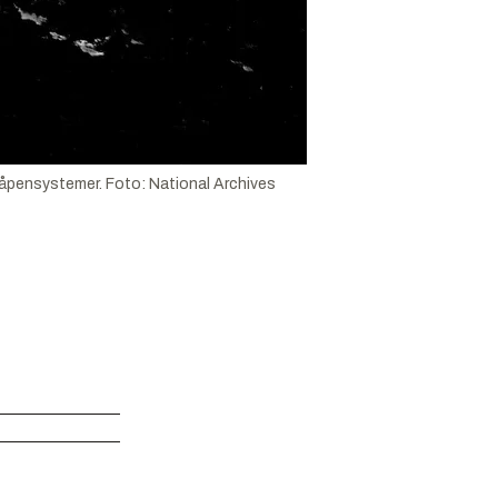
 våpensystemer.
Foto:
National Archives