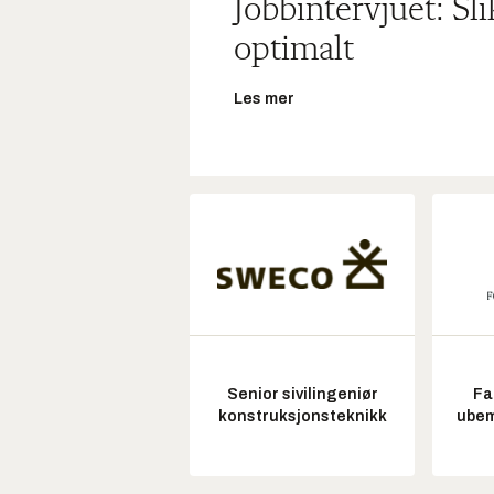
Jobbintervjuet: Sl
optimalt
Les mer
Senior sivilingeniør
Fa
konstruksjonsteknikk
ubem