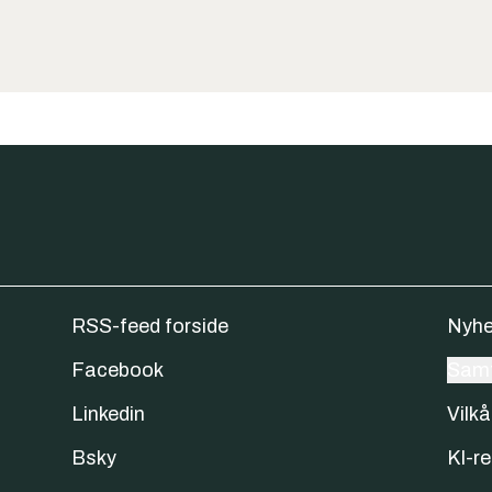
RSS-feed forside
Nyhe
Facebook
Samt
Linkedin
Vilkå
Bsky
KI-re