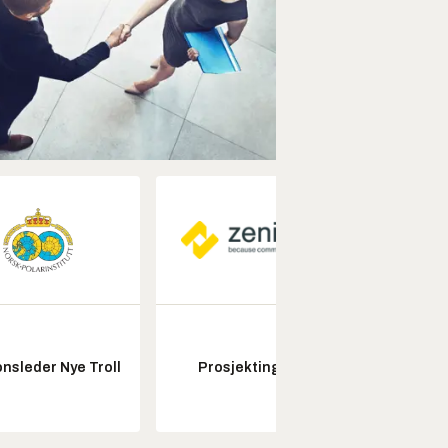
nsleder Nye Troll
Prosjektingeniør