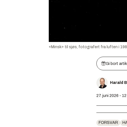
«Minsk» til sjøs, fotografert fra luften i 1
Gi bort arti
Harald 
27. juni 2026 - 12
FORSVAR
H