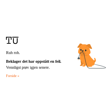
Ruh roh.
Beklager det har oppstått en feil.
Vennligst prøv igjen senere.
Forside »