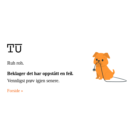
Ruh roh.
Beklager det har oppstått en feil.
Vennligst prøv igjen senere.
Forside »