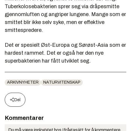
Tuberkolosebakterien sprer seg via dråpesmitte
gjennomluften og angriper lungene. Mange som er
smittet blir ikke selv syke, men er effektive
smittespredere.
Det er spesielt Øst-Europa og Sørøst-Asia som er
hardest rammet. Det er også her den nye
superbakterien har fått utviklet seg.
ARKIVNYHETER
NATURVITENSKAP
Del
Kommentarer
Du må være innlogget hos Ifrågasätt for å kommentere.