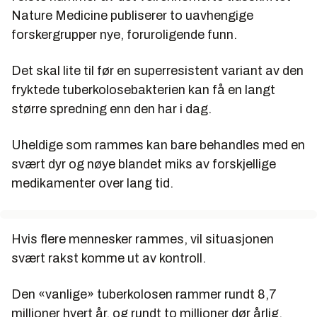
Nature Medicine publiserer to uavhengige
forskergrupper nye, foruroligende funn.
Det skal lite til før en superresistent variant av den
fryktede tuberkolosebakterien kan få en langt
større spredning enn den har i dag.
Uheldige som rammes kan bare behandles med en
svært dyr og nøye blandet miks av forskjellige
medikamenter over lang tid.
Hvis flere mennesker rammes, vil situasjonen
svært rakst komme ut av kontroll.
Den «vanlige» tuberkolosen rammer rundt 8,7
millioner hvert år, og rundt to millioner dør årlig.