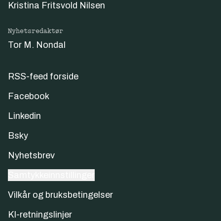
Kristina Fritsvold Nilsen
Nyhetsredaktør
Tor M. Nondal
RSS-feed forside
Facebook
Linkedin
Bsky
Nyhetsbrev
Samtykkeinnstillinger
Vilkår og bruksbetingelser
KI-retningslinjer