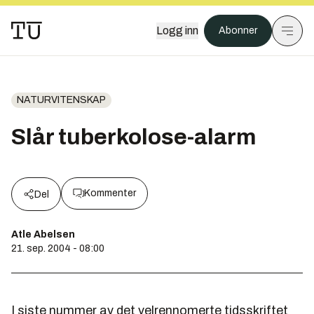
Logg inn
Abonner
NATURVITENSKAP
Slår tuberkolose-alarm
Kommenter
Del
Atle Abelsen
21. sep. 2004 - 08:00
I siste nummer av det velrennomerte tidsskriftet