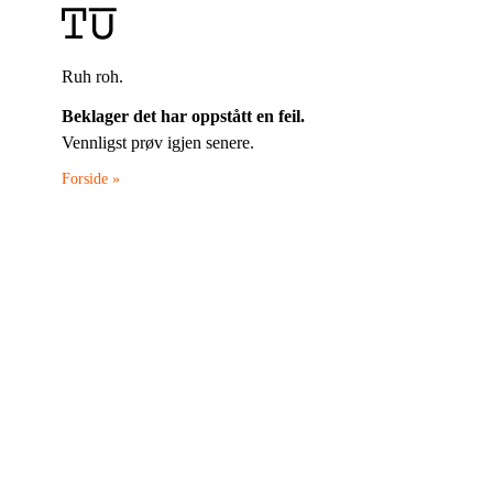
Ruh roh.
Beklager det har oppstått en feil.
Vennligst prøv igjen senere.
Forside »