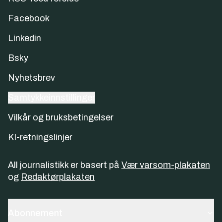
Facebook
Linkedin
Bsky
Nyhetsbrev
Samtykkeinnstillinger
Vilkår og bruksbetingelser
KI-retningslinjer
All journalistikk er basert på
Vær varsom-plakaten
og
Redaktørplakaten
Abonnement