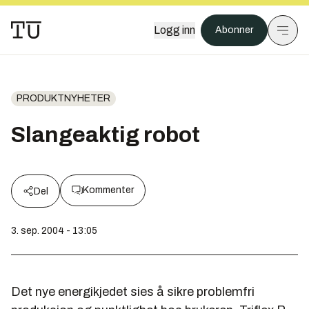
Logg inn
Abonner
PRODUKTNYHETER
Slangeaktig robot
Kommenter
Del
3. sep. 2004 - 13:05
Det nye energikjedet sies å sikre problemfri