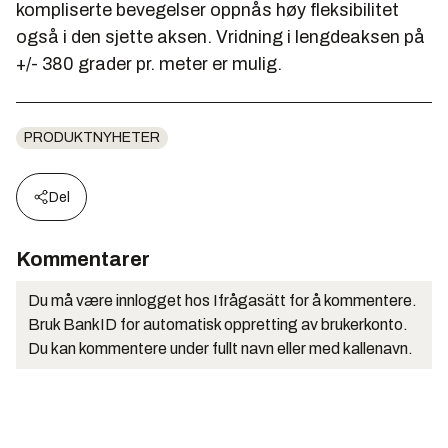
kompliserte bevegelser oppnås høy fleksibilitet
også i den sjette aksen. Vridning i lengdeaksen på
+/- 380 grader pr. meter er mulig.
PRODUKTNYHETER
Del
Kommentarer
Du må være innlogget hos Ifrågasätt for å kommentere.
Bruk BankID for automatisk oppretting av brukerkonto.
Du kan kommentere under fullt navn eller med kallenavn.