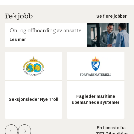
Se flere jobber
On- og offboarding av ansatte
Les mer
Fagleder maritime
Seksjonsleder Nye Troll
ubemannede systemer
En tjeneste fra