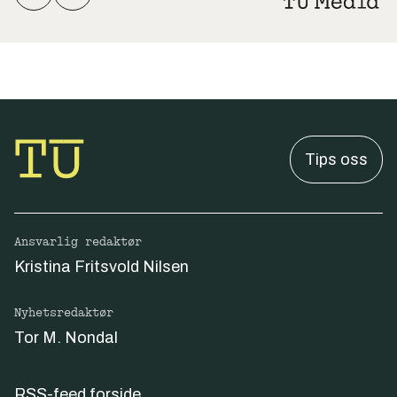
Tips oss
Ansvarlig redaktør
Kristina Fritsvold Nilsen
Nyhetsredaktør
Tor M. Nondal
RSS-feed forside