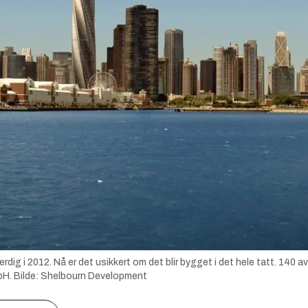
dig i 2012. Nå er det usikkert om det blir bygget i det hele tatt. 140 
bH.
Bilde:
Shelbourn Development