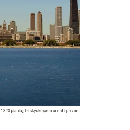
av 1320 planlagte skyskrapere er satt på vent