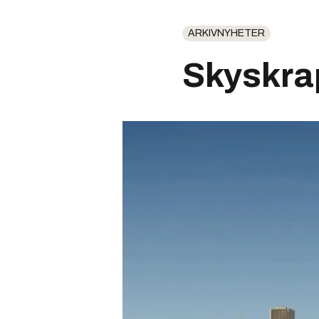
ARKIVNYHETER
Skyskrap