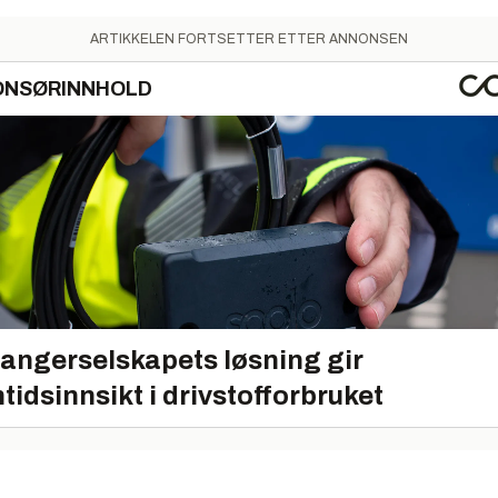
ARTIKKELEN FORTSETTER ETTER ANNONSEN
ONSØRINNHOLD
angerselskapets løsning gir
tidsinnsikt i drivstofforbruket