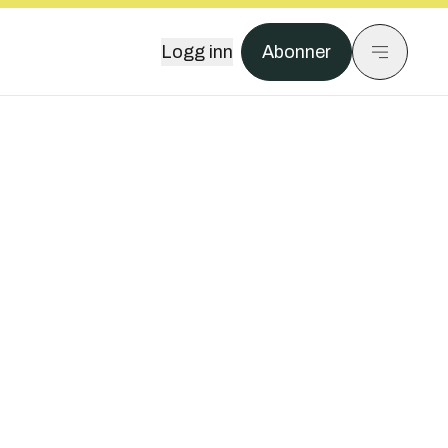
Logg inn
Abonner