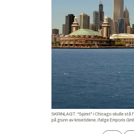
SKRINLAGT: "Spiret" i Chicago skulle stå fer
på grunn av krisetidene, ifølge Emporis Gm