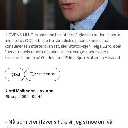
I LØVENS HULE: Nordmenn har lett for å glemme at den største
andelen av CO2-utslipp fra kanadisk oljesand kommer når
konsumenten starter bilen sin, sier Statoil-sjef Helge Lund, som
forsvarte selskapets oljesand-investeringer under Zeros
klimakonferanse på Gardermoen.
Bilde:
Kjetil Malkenes Hovland
Kommenter
Del
Kjetil Malkenes Hovland
29. sep. 2009 - 09:40
– Nå som vi er i løvens hule vil jeg si noe om vår