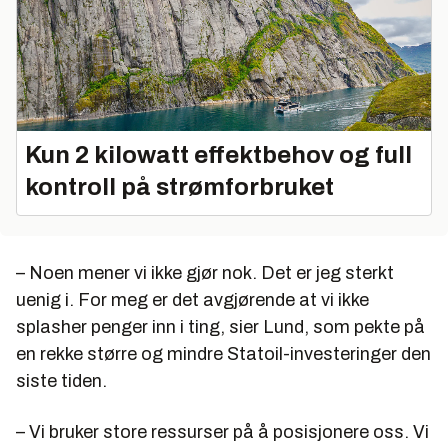
Kun 2 kilowatt effektbehov og full
kontroll på strømforbruket
– Noen mener vi ikke gjør nok. Det er jeg sterkt
uenig i. For meg er det avgjørende at vi ikke
splasher penger inn i ting, sier Lund, som pekte på
en rekke større og mindre Statoil-investeringer den
siste tiden.
– Vi bruker store ressurser på å posisjonere oss. Vi