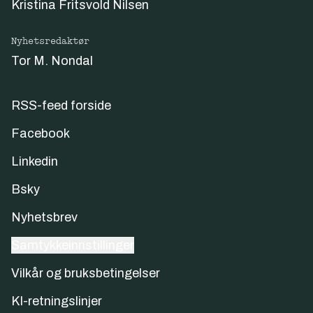
Kristina Fritsvold Nilsen
Nyhetsredaktør
Tor M. Nondal
RSS-feed forside
Facebook
Linkedin
Bsky
Nyhetsbrev
Samtykkeinnstillinger
Vilkår og bruksbetingelser
KI-retningslinjer