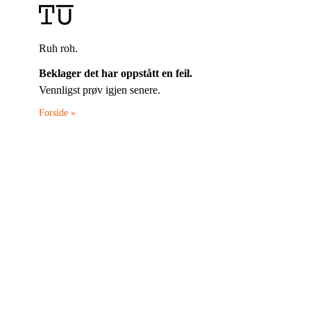
Ruh roh.
Beklager det har oppstått en feil.
Vennligst prøv igjen senere.
Forside »