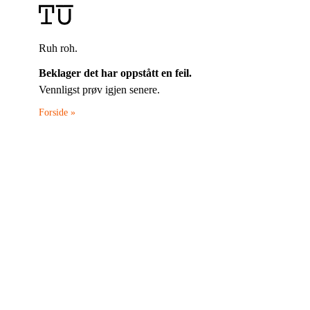
Ruh roh.
Beklager det har oppstått en feil.
Vennligst prøv igjen senere.
Forside »