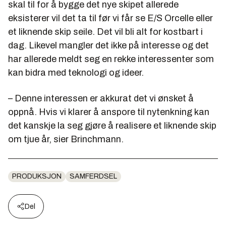
skal til for å bygge det nye skipet allerede
eksisterer vil det ta til før vi får se E/S Orcelle eller
et liknende skip seile. Det vil bli alt for kostbart i
dag. Likevel mangler det ikke på interesse og det
har allerede meldt seg en rekke interessenter som
kan bidra med teknologi og ideer.
– Denne interessen er akkurat det vi ønsket å
oppnå. Hvis vi klarer å anspore til nytenkning kan
det kanskje la seg gjøre å realisere et liknende skip
om tjue år, sier Brinchmann.
PRODUKSJON
SAMFERDSEL
Del