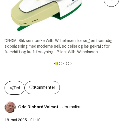
DRØM: Slik ser norske Wilh. Wilhelmsen for seg en framtidig
skipsløsning med moderne seil, solceller og bølgekraft for
framdrift og kraftforsyning.
Bilde
:
Wilh. Wilhelmsen
Kommenter
Del
Odd Richard Valmot
– Journalist
18. mai 2005 - 01:10