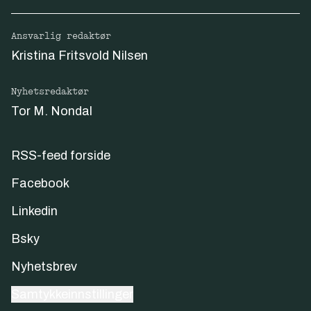
Ansvarlig redaktør
Kristina Fritsvold Nilsen
Nyhetsredaktør
Tor M. Nondal
RSS-feed forside
Facebook
Linkedin
Bsky
Nyhetsbrev
Samtykkeinnstillinger