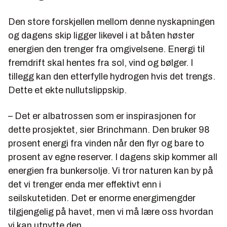
Den store forskjellen mellom denne nyskapningen
og dagens skip ligger likevel i at båten høster
energien den trenger fra omgivelsene. Energi til
fremdrift skal hentes fra sol, vind og bølger. I
tillegg kan den etterfylle hydrogen hvis det trengs.
Dette et ekte nullutslippskip.
– Det er albatrossen som er inspirasjonen for
dette prosjektet, sier Brinchmann. Den bruker 98
prosent energi fra vinden når den flyr og bare to
prosent av egne reserver. I dagens skip kommer all
energien fra bunkersolje. Vi tror naturen kan by på
det vi trenger enda mer effektivt enn i
seilskutetiden. Det er enorme energimengder
tilgjengelig på havet, men vi må lære oss hvordan
vi kan utnytte den.