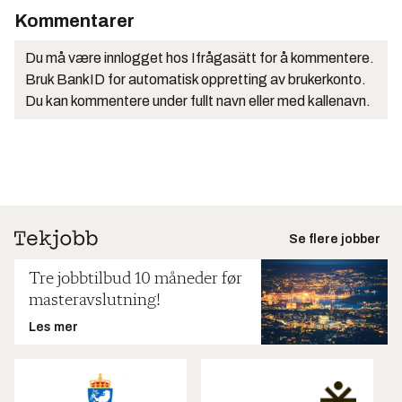
Kommentarer
Du må være innlogget hos Ifrågasätt for å kommentere.
Bruk BankID for automatisk oppretting av brukerkonto.
Du kan kommentere under fullt navn eller med kallenavn.
Se flere jobber
Tre jobbtilbud 10 måneder før
masteravslutning!
Les mer