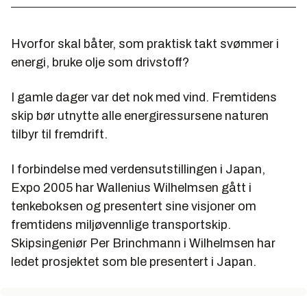
Hvorfor skal båter, som praktisk takt svømmer i
energi, bruke olje som drivstoff?
I gamle dager var det nok med vind. Fremtidens
skip bør utnytte alle energiressursene naturen
tilbyr til fremdrift.
I forbindelse med verdensutstillingen i Japan,
Expo 2005 har Wallenius Wilhelmsen gått i
tenkeboksen og presentert sine visjoner om
fremtidens miljøvennlige transportskip.
Skipsingeniør Per Brinchmann i Wilhelmsen har
ledet prosjektet som ble presentert i Japan.