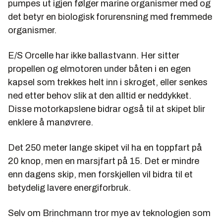
pumpes ut igjen følger marine organismer med og
det betyr en biologisk forurensning med fremmede
organismer.
E/S Orcelle har ikke ballastvann. Her sitter
propellen og elmotoren under båten i en egen
kapsel som trekkes helt inn i skroget, eller senkes
ned etter behov slik at den alltid er neddykket.
Disse motorkapslene bidrar også til at skipet blir
enklere å manøvrere.
Det 250 meter lange skipet vil ha en toppfart på
20 knop, men en marsjfart på 15. Det er mindre
enn dagens skip, men forskjellen vil bidra til et
betydelig lavere energiforbruk.
Selv om Brinchmann tror mye av teknologien som