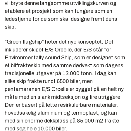
vil bryte denne langsomme utviklingskurven og
etablere et prosjekt som kan fungere som en
ledestjerne for de som skal designe fremtidens
skip.
"Green flagship" heter det nye konseptet. Det
inkluderer skipet E/S Orcelle, der E/S står for
Environmentally sound Ship, som er designet som
et bilfrakteskip med samme dødvekt som dagens
tradisjonelle utgaver på 13.000 tonn. I dag kan
slike skip frakte rundt 6500 biler, men
pentamaranen E/S Orcelle er bygget på en helt ny
måte med en slank midtseksjon og fire utriggere.
Den er basert på lette resirkulerbare materialer,
hovedsakelig aluminium og termoplast, og kan
med sin enorme dekkplass på 85.000 m2 frakte
med seg hele 10.000 biler.