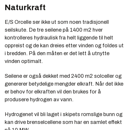
Naturkraft
E/S Orcelle ser ikke ut som noen tradisjonell
seilskute. De tre seilene på 1400 m2 hver
kontrolleres hydraulisk fra helt liggende til helt
oppreist og de kan dreies etter vinden og foldes ut
i bredden. På den måten er det lett å utnytte
vinden optimalt.
Seilene er også dekket med 2400 m2 solceller og
genererer betydelige mengder elkraft. Når det ikke
er behov for elkraften vil den brukes for å
produsere hydrogen av vann.
Hydrogenet vil bli laget i skipets romslige bunn og
kan drive brenselcellene som har en samlet effekt
på 10 MW.