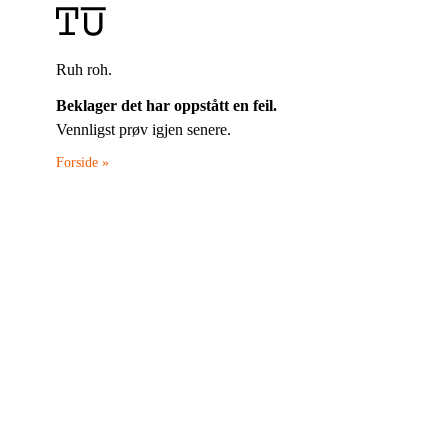
Ruh roh.
Beklager det har oppstått en feil.
Vennligst prøv igjen senere.
Forside »