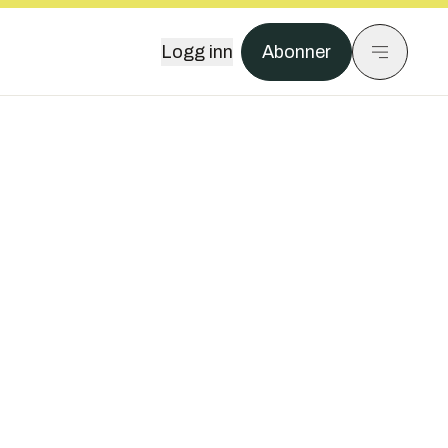
Logg inn
Abonner