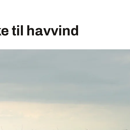
e til havvind