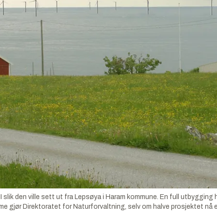
lik den ville sett ut fra Lepsøya i Haram kommune. En full utbygging her
e gjør Direktoratet for Naturforvaltning, selv om halve prosjektet nå e