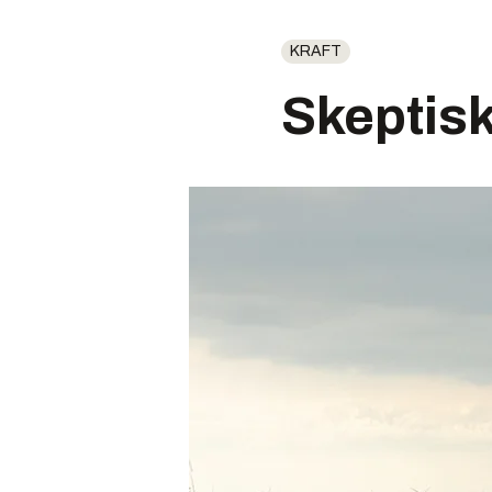
KRAFT
Skeptisk