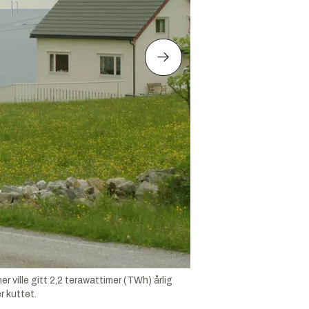
 ville gitt 2,2 terawattimer (TWh) årlig
r kuttet.