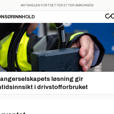
ARTIKKELEN FORTSETTER ETTER ANNONSEN
ONSØRINNHOLD
angerselskapets løsning gir
tidsinnsikt i drivstofforbruket