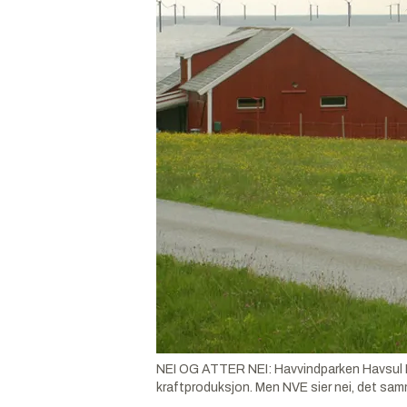
NEI OG ATTER NEI: Havvindparken Havsul II s
kraftproduksjon. Men NVE sier nei, det samm