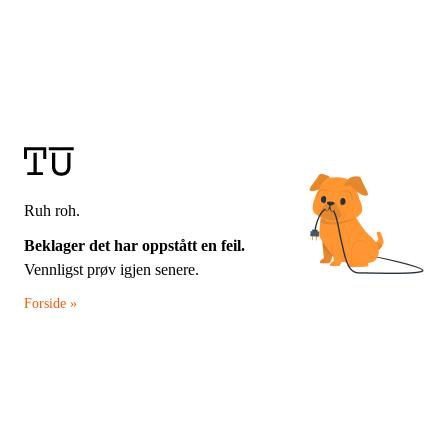
Ruh roh.
Beklager det har oppstått en feil.
Vennligst prøv igjen senere.
Forside »