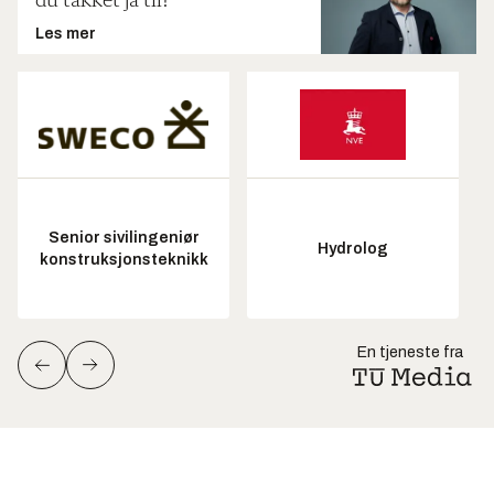
du takket ja til?
Les mer
Senior sivilingeniør
Hydrolog
konstruksjonsteknikk
En tjeneste fra