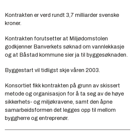
Kontrakten er verd rundt 3,7 milliarder svenske
kroner.
Kontrakten forutsetter at Miljødomstolen
godkjenner Banverkets søknad om vannlekkasje
og at Båstad kommune sier ja til byggesøknaden.
Byggestart vil tidligst skje våren 2003.
Konsortiet fikk kontrakten på grunn av skissert
metode og organisasjon for å ta seg av de høye
sikkerhets- og miljøkravene, samt den åpne
samarbeidsformen det legges opp til mellom
byggherre og entreprenør.