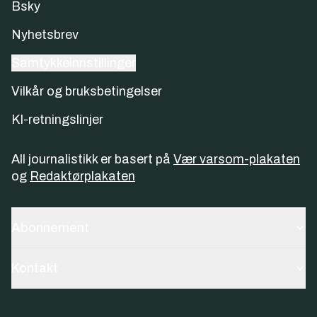
Bsky
Nyhetsbrev
Samtykkeinnstillinger
Vilkår og bruksbetingelser
KI-retningslinjer
All journalistikk er basert på
Vær varsom-plakaten
og
Redaktørplakaten
Abonnement
Kontakt