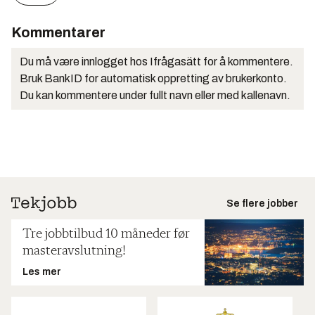
Kommentarer
Du må være innlogget hos Ifrågasätt for å kommentere.
Bruk BankID for automatisk oppretting av brukerkonto.
Du kan kommentere under fullt navn eller med kallenavn.
Se flere jobber
Tre jobbtilbud 10 måneder før
masteravslutning!
Les mer