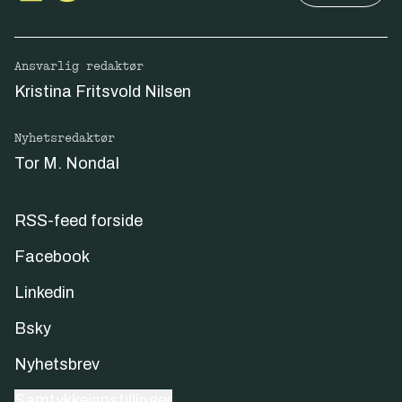
Ansvarlig redaktør
Kristina Fritsvold Nilsen
Nyhetsredaktør
Tor M. Nondal
RSS-feed forside
Facebook
Linkedin
Bsky
Nyhetsbrev
Samtykkeinnstillinger