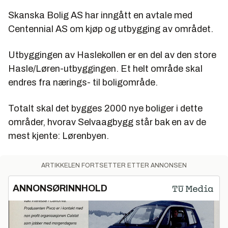
Skanska Bolig AS har inngått en avtale med
Centennial AS om kjøp og utbygging av området.
Utbyggingen av Haslekollen er en del av den store
Hasle/Løren-utbyggingen. Et helt område skal
endres fra nærings- til boligområde.
Totalt skal det bygges 2000 nye boliger i dette
områder, hvorav Selvaagbygg står bak en av de
mest kjente: Lørenbyen.
ARTIKKELEN FORTSETTER ETTER ANNONSEN
ANNONSØRINNHOLD