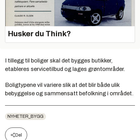
Husker du Think?
I tillegg til boliger skal det bygges butikker,
etableres servicetilbud og lages grøntområder.
Boligtypene vil variere slik at det blir både ulik
bebyggelse og sammensatt befolkning i området.
NYHETER_BYGG
Del