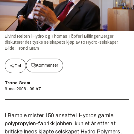
Eivind Reiten i Hydro og Thomas Töpfer i Bilfinger Berger
diskuterer det tyske selskapets kjøp av to Hydro-selskaper.
Bilde:
Trond Gram
Kommenter
Del
Trond Gram
9. mai 2008 - 09:47
I Bamble mister 150 ansatte i Hydros gamle
polypropylen-fabrikk jobben, kun et år etter at
britiske Ineos kjøpte selskapet Hydro Polymers.