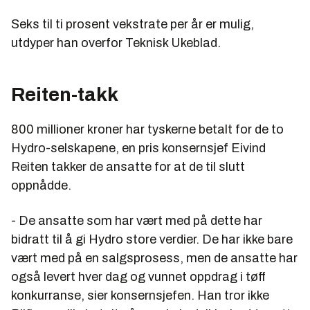
Seks til ti prosent vekstrate per år er mulig,
utdyper han overfor Teknisk Ukeblad.
Reiten-takk
800 millioner kroner har tyskerne betalt for de to
Hydro-selskapene, en pris konsernsjef Eivind
Reiten takker de ansatte for at de til slutt
oppnådde.
- De ansatte som har vært med på dette har
bidratt til å gi Hydro store verdier. De har ikke bare
vært med på en salgsprosess, men de ansatte har
også levert hver dag og vunnet oppdrag i tøff
konkurranse, sier konsernsjefen. Han tror ikke