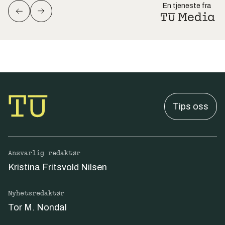
En tjeneste fra
Tips oss
Ansvarlig redaktør
Kristina Fritsvold Nilsen
Nyhetsredaktør
Tor M. Nondal