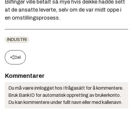
Bilfinger ville betalt så mye hvis deikke hadde sett
at de ansatte leverte, selv om de var midt oppe i
en omstillingsprosess.
INDUSTRI
Del
Kommentarer
Du må være innlogget hos Ifrågasätt for å kommentere.
Bruk BankID for automatisk oppretting av brukerkonto.
Du kan kommentere under fullt navn eller med kallenavn.