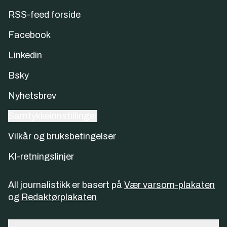
RSS-feed forside
Facebook
Linkedin
Bsky
Nyhetsbrev
Samtykkeinnstillinger
Vilkår og bruksbetingelser
KI-retningslinjer
All journalistikk er basert på
Vær varsom-plakaten
og
Redaktørplakaten