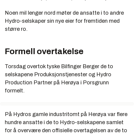
Noen mil lenger nord møter de ansatte i to andre
Hydro-selskaper sin nye eier for fremtiden med
større ro.
Formell overtakelse
Torsdag overtok tyske Bilfinger Berger de to
selskapene Produksjonstjenester og Hydro
Production Partner på Herøya i Porsgrunn
formelt.
På Hydros gamle industritomt på Herøya var flere
hundre ansatte i de to Hydro-selskapene samlet
for å overvære den offisielle overtagelsen av de to