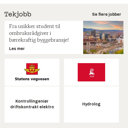
Se flere jobber
Fra usikker student til
ombruksrådgiver i
bærekraftig byggebransje!
Les mer
Kontrollingeniør
Hydrolog
driftskontrakt elektro