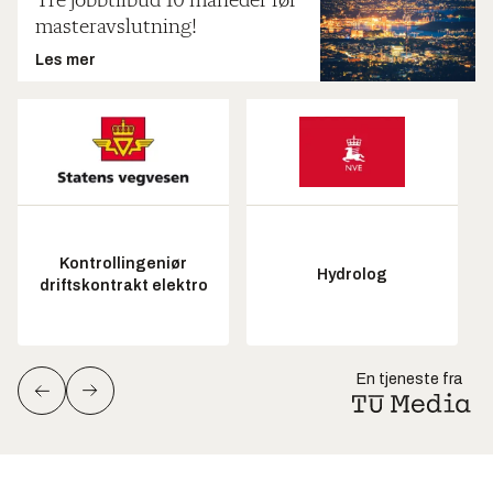
Tre jobbtilbud 10 måneder før
masteravslutning!
Les mer
Kontrollingeniør
Hydrolog
driftskontrakt elektro
En tjeneste fra