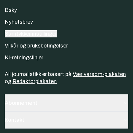
Bsky
Nyhetsbrev
Samtykkeinnstillinger
Vilkår og bruksbetingelser
KI-retningslinjer
All journalistikk er basert på
Vær varsom-plakaten
og
Redaktørplakaten
Abonnement
Kontakt