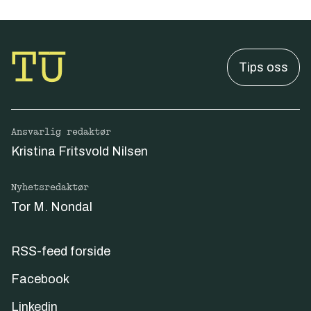
Tips oss
Ansvarlig redaktør
Kristina Fritsvold Nilsen
Nyhetsredaktør
Tor M. Nondal
RSS-feed forside
Facebook
Linkedin