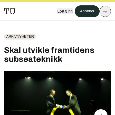
Logg inn
Abonner
ARKIVNYHETER
Skal utvikle framtidens
subseateknikk