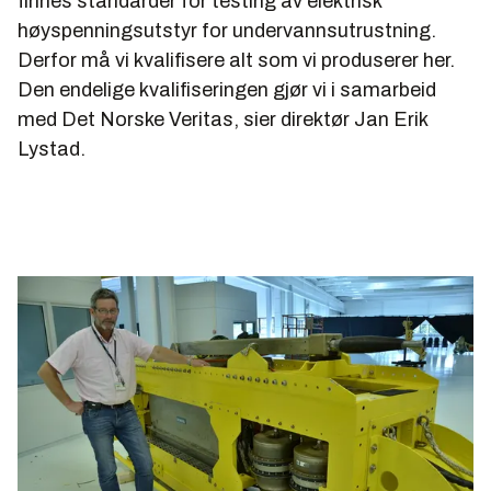
finnes standarder for testing av elektrisk
høyspenningsutstyr for undervannsutrustning.
Derfor må vi kvalifisere alt som vi produserer her.
Den endelige kvalifiseringen gjør vi i samarbeid
med Det Norske Veritas, sier direktør Jan Erik
Lystad.