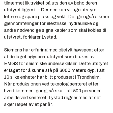
tilnærmet lik trykket på utsiden av beholderen
utstyret ligger i. – Dermed kan vi lage utstyret
lettere og spare plass og vekt. Det gir også sikrere
gjennomføringer for elektriske, hydrauliske og
andre nødvendige signalkabler som skal kobles til
utstyret, forklarer Lystad.
Siemens har erfaring med oljefylt høyspent etter
at de laget høyspentutstyret som brukes av
EMGS for seismiske undersøkelser. Dette utstyret
er laget for å kunne stå på 3000 meters dyp. I alt
16 slike enheter har blitt produsert i Trondheim.
Når produksjonen ved teknologisenteret etter
hvert kommer i gang, så skal i alt 500 personer
arbeide ved senteret. Lystad regner med at det
skjer i løpet av et par år.