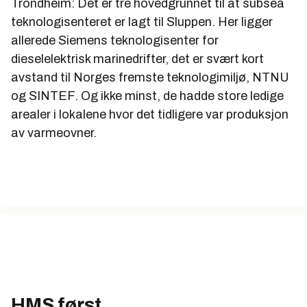
Trondheim: Det er tre hovedgrunnet til at subsea
teknologisenteret er lagt til Sluppen. Her ligger
allerede Siemens teknologisenter for
dieselelektrisk marinedrifter, det er svært kort
avstand til Norges fremste teknologimiljø, NTNU
og SINTEF. Og ikke minst, de hadde store ledige
arealer i lokalene hvor det tidligere var produksjon
av varmeovner.
HMS først