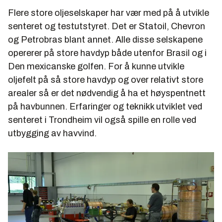
Flere store oljeselskaper har vær med på å utvikle
senteret og testutstyret. Det er Statoil, Chevron
og Petrobras blant annet. Alle disse selskapene
opererer på store havdyp både utenfor Brasil og i
Den mexicanske golfen. For å kunne utvikle
oljefelt på så store havdyp og over relativt store
arealer så er det nødvendig å ha et høyspentnett
på havbunnen. Erfaringer og teknikk utviklet ved
senteret i Trondheim vil også spille en rolle ved
utbygging av havvind.