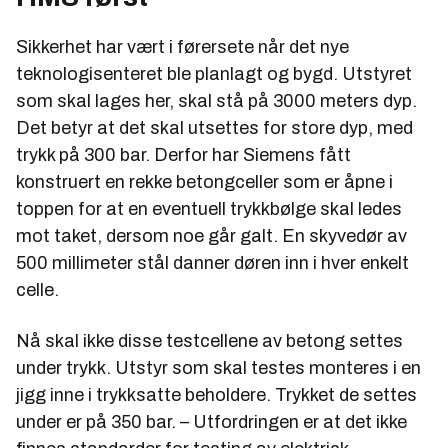
Sikkerhet har vært i førersete når det nye
teknologisenteret ble planlagt og bygd. Utstyret
som skal lages her, skal stå på 3000 meters dyp.
Det betyr at det skal utsettes for store dyp, med
trykk på 300 bar. Derfor har Siemens fått
konstruert en rekke betongceller som er åpne i
toppen for at en eventuell trykkbølge skal ledes
mot taket, dersom noe går galt. En skyvedør av
500 millimeter stål danner døren inn i hver enkelt
celle.
Nå skal ikke disse testcellene av betong settes
under trykk. Utstyr som skal testes monteres i en
jigg inne i trykksatte beholdere. Trykket de settes
under er på 350 bar. – Utfordringen er at det ikke