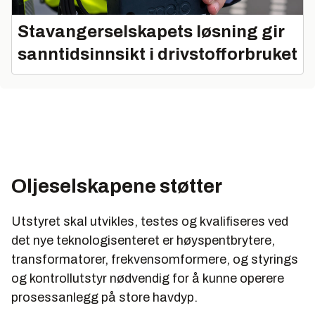
Stavangerselskapets løsning gir
sanntidsinnsikt i drivstofforbruket
Oljeselskapene støtter
Utstyret skal utvikles, testes og kvalifiseres ved
det nye teknologisenteret er høyspentbrytere,
transformatorer, frekvensomformere, og styrings
og kontrollutstyr nødvendig for å kunne operere
prosessanlegg på store havdyp.