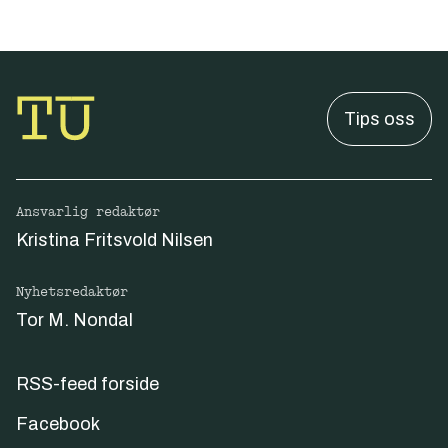
Tips oss
Ansvarlig redaktør
Kristina Fritsvold Nilsen
Nyhetsredaktør
Tor M. Nondal
RSS-feed forside
Facebook