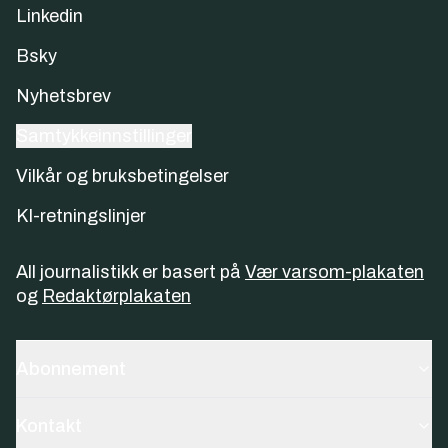
Linkedin
Bsky
Nyhetsbrev
Samtykkeinnstillinger
Vilkår og bruksbetingelser
KI-retningslinjer
All journalistikk er basert på
Vær varsom-plakaten
og
Redaktørplakaten
Abonnement
Kontakt