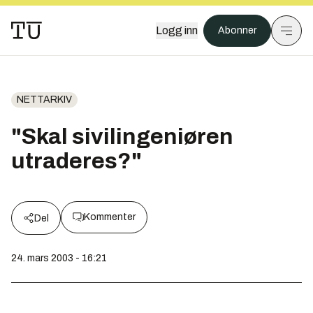
Logg inn
Abonner
NETTARKIV
"Skal sivilingeniøren
utraderes?"
Kommenter
Del
24. mars 2003 - 16:21