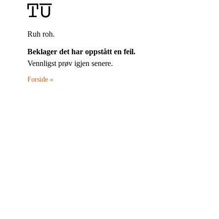
Ruh roh.
Beklager det har oppstått en feil.
Vennligst prøv igjen senere.
Forside »