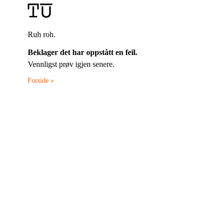
Ruh roh.
Beklager det har oppstått en feil.
Vennligst prøv igjen senere.
Forside »