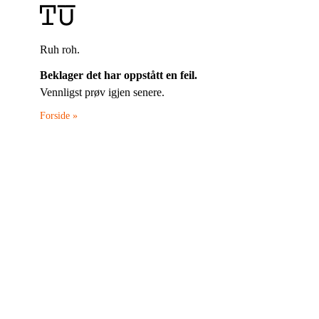
Ruh roh.
Beklager det har oppstått en feil.
Vennligst prøv igjen senere.
Forside »