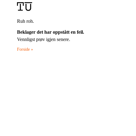
Ruh roh.
Beklager det har oppstått en feil.
Vennligst prøv igjen senere.
Forside »