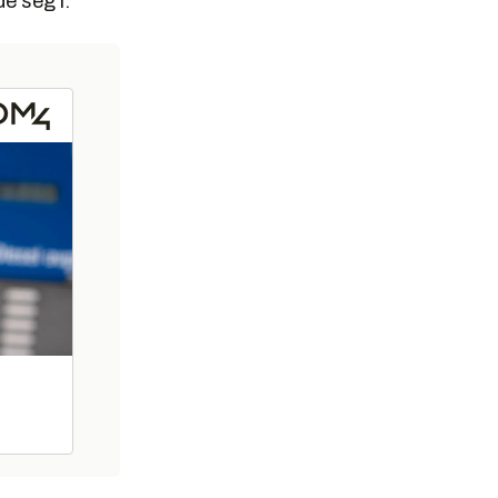
e seg i.