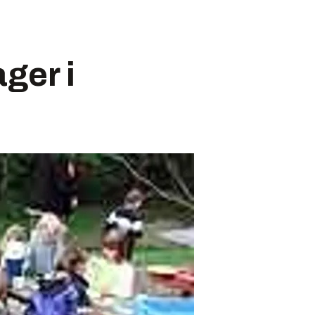
ger i