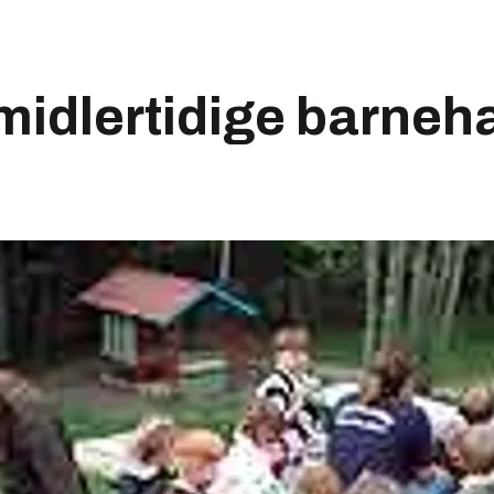
midlertidige barneha