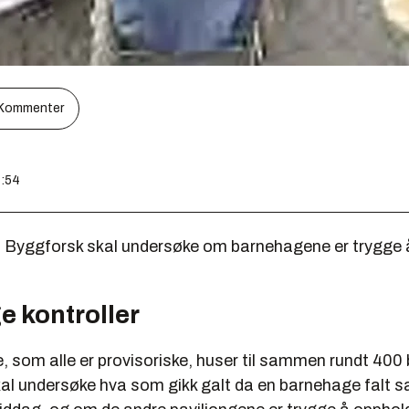
Kommenter
7:54
a Byggforsk skal undersøke om barnehagene er trygge 
e kontroller
 som alle er provisoriske, huser til sammen rundt 400 
al undersøke hva som gikk galt da en barnehage falt