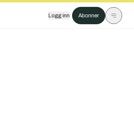
Logg inn
Abonner