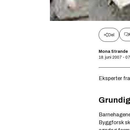
Del
Mona Strande
18. juni 2007 - 0
Eksperter fr
Grundig
Barnehagene,
Byggforsk sk