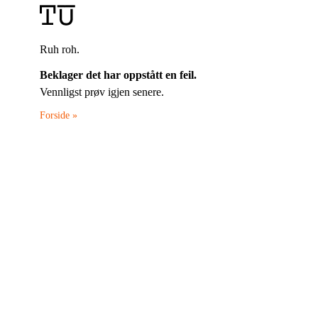
Ruh roh.
Beklager det har oppstått en feil.
Vennligst prøv igjen senere.
Forside »