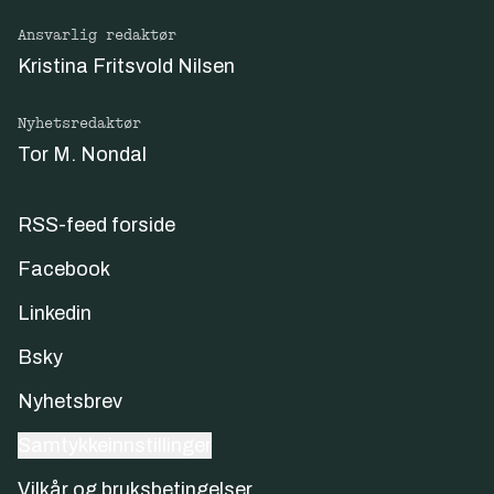
Ansvarlig redaktør
Kristina Fritsvold Nilsen
Nyhetsredaktør
Tor M. Nondal
RSS-feed forside
Facebook
Linkedin
Bsky
Nyhetsbrev
Samtykkeinnstillinger
Vilkår og bruksbetingelser