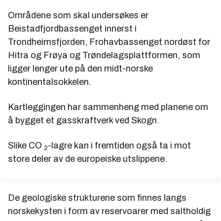
Områdene som skal undersøkes er
Beistadfjordbassenget innerst i
Trondheimsfjorden, Frohavbassenget nordøst for
Hitra og Frøya og Trøndelagsplattformen, som
ligger lenger ute på den midt-norske
kontinentalsokkelen.
Kartleggingen har sammenheng med planene om
å bygget et gasskraftverk ved Skogn.
Slike CO
-lagre kan i fremtiden også ta i mot
2
store deler av de europeiske utslippene.
De geologiske strukturene som finnes langs
norskekysten i form av reservoarer med saltholdig