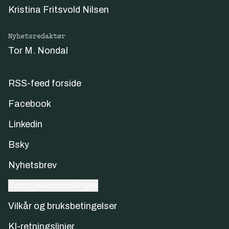
Kristina Fritsvold Nilsen
Nyhetsredaktør
Tor M. Nondal
RSS-feed forside
Facebook
Linkedin
Bsky
Nyhetsbrev
Samtykkeinnstillinger
Vilkår og bruksbetingelser
KI-retningslinjer