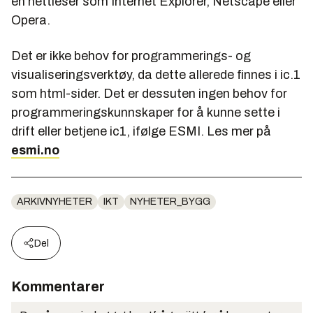
en nettleser som Internet Explorer, Netscape eller
Opera.
Det er ikke behov for programmerings- og
visualiseringsverktøy, da dette allerede finnes i ic.1
som html-sider. Det er dessuten ingen behov for
programmeringskunnskaper for å kunne sette i
drift eller betjene ic1, ifølge ESMI. Les mer på
esmi.no
ARKIVNYHETER
IKT
NYHETER_BYGG
Del
Kommentarer