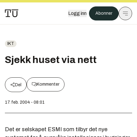
Logg inn
Abonner
IKT
Sjekk huset via nett
Kommenter
Del
17. feb. 2004 - 08:01
Det er selskapet ESMI som tilbyr det nye