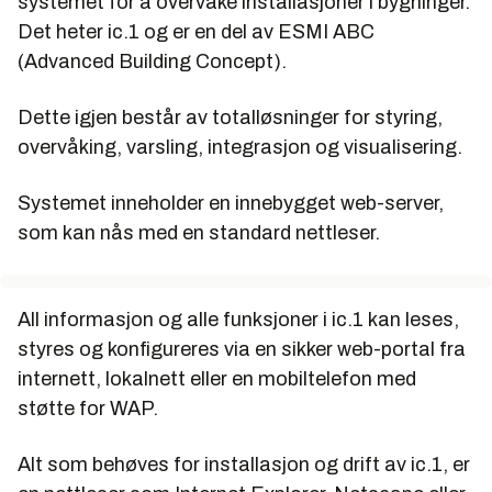
systemet for å overvåke installasjoner i bygninger.
Det heter ic.1 og er en del av ESMI ABC
(Advanced Building Concept).
Dette igjen består av totalløsninger for styring,
overvåking, varsling, integrasjon og visualisering.
Systemet inneholder en innebygget web-server,
som kan nås med en standard nettleser.
All informasjon og alle funksjoner i ic.1 kan leses,
styres og konfigureres via en sikker web-portal fra
internett, lokalnett eller en mobiltelefon med
støtte for WAP.
Alt som behøves for installasjon og drift av ic.1, er