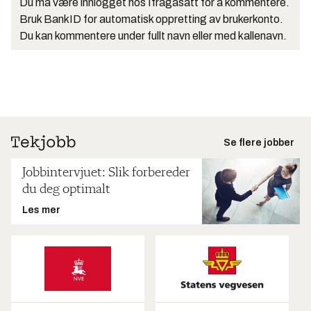
Du må være innlogget hos Ifrågasätt for å kommentere.
Bruk BankID for automatisk oppretting av brukerkonto.
Du kan kommentere under fullt navn eller med kallenavn.
Se flere jobber
Jobbintervjuet: Slik forbereder
du deg optimalt
Les mer