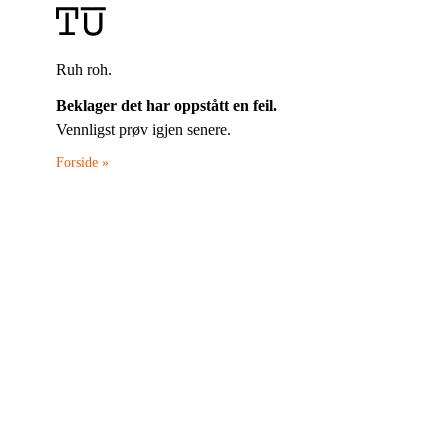
Ruh roh.
Beklager det har oppstått en feil.
Vennligst prøv igjen senere.
Forside »