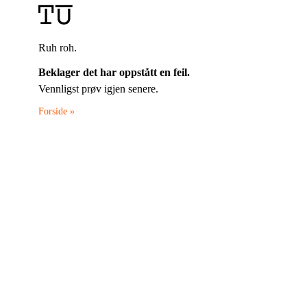
Ruh roh.
Beklager det har oppstått en feil.
Vennligst prøv igjen senere.
Forside »