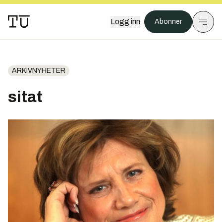
Logg inn
Abonner
ARKIVNYHETER
sitat