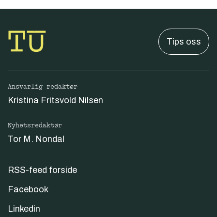
Tips oss
Ansvarlig redaktør
Kristina Fritsvold Nilsen
Nyhetsredaktør
Tor M. Nondal
RSS-feed forside
Facebook
Linkedin