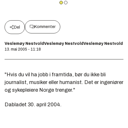
Kommenter
Del
Veslemøy NestvoldVeslemøy NestvoldVeslemøy Nestvold
13. mai 2005 - 11:18
"Hvis du vil ha jobb i framtida, bør du ikke bli
journalist, musiker eller humanist. Det er ingeniører
og sykepleiere Norge trenger."
Dabladet 30. april 2004.