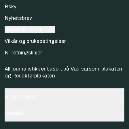
Bsky
Nyhetsbrev
Samtykkeinnstillinger
Vilkår og bruksbetingelser
KI-retningslinjer
All journalistikk er basert på
Vær varsom-plakaten
og
Redaktørplakaten
Abonnement
Kontakt