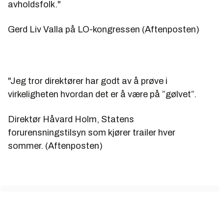
avholdsfolk."
Gerd Liv Valla på LO-kongressen (Aftenposten)
"Jeg tror direktører har godt av å prøve i
virkeligheten hvordan det er å være på ”gølvet”.
Direktør Håvard Holm, Statens
forurensningstilsyn som kjører trailer hver
sommer. (Aftenposten)