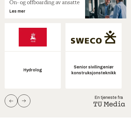
On- og offboarding av ansatte
Les mer
Senior sivilingeniør
Hydrolog
konstruksjonsteknikk
En tjeneste fra