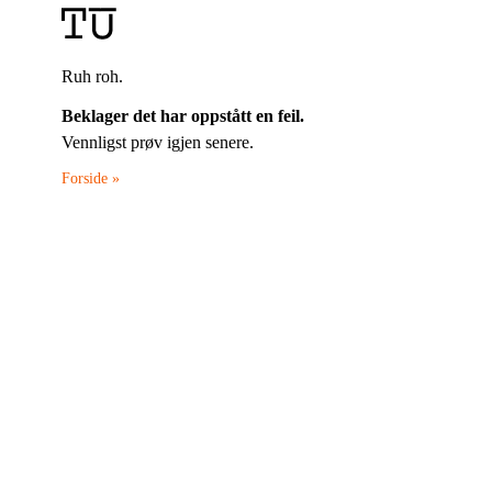
Ruh roh.
Beklager det har oppstått en feil.
Vennligst prøv igjen senere.
Forside »