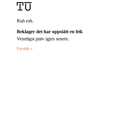
Ruh roh.
Beklager det har oppstått en feil.
Vennligst prøv igjen senere.
Forside »