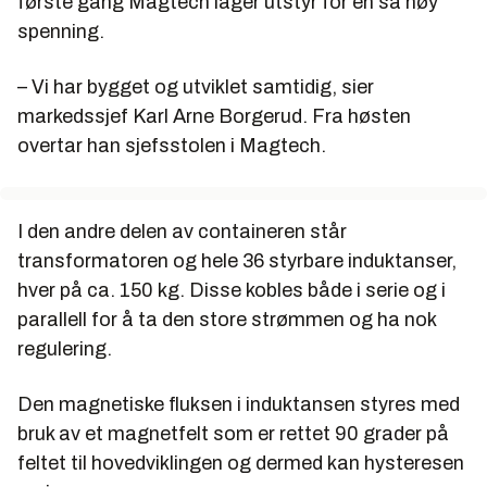
første gang Magtech lager utstyr for en så høy
spenning.
– Vi har bygget og utviklet samtidig, sier
markedssjef Karl Arne Borgerud. Fra høsten
overtar han sjefsstolen i Magtech.
I den andre delen av containeren står
transformatoren og hele 36 styrbare induktanser,
hver på ca. 150 kg. Disse kobles både i serie og i
parallell for å ta den store strømmen og ha nok
regulering.
Den magnetiske fluksen i induktansen styres med
bruk av et magnetfelt som er rettet 90 grader på
feltet til hovedviklingen og dermed kan hysteresen