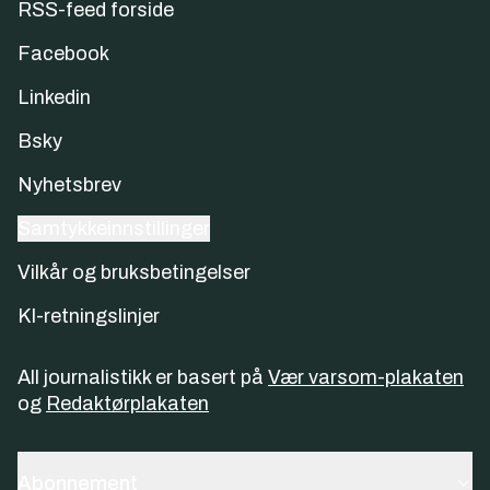
RSS-feed forside
Facebook
Linkedin
Bsky
Nyhetsbrev
Samtykkeinnstillinger
Vilkår og bruksbetingelser
KI-retningslinjer
All journalistikk er basert på
Vær varsom-plakaten
og
Redaktørplakaten
Abonnement