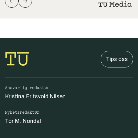
Tips oss
Ansvarlig redaktør
Kristina Fritsvold Nilsen
Nyhetsredaktør
Tor M. Nondal