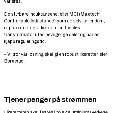
varieres.
De styrbare induktansene, eller MCI (Magtech
Controllable Inductance) som de selv kaller dem,
er patentert og virker som en trinnløs
transformator uten bevegelige deler og har en
kjapp reguleringstid.
– Vi tror vår løsning skal gi en robust likeretter, sier
Borgerud.
Tjener penger på strømmen
Likeretteren skal testes i to av aluminiumsverkene