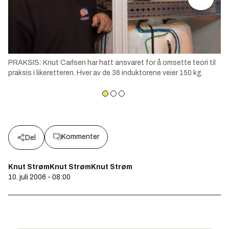
PRAKSIS: Knut Carlsen har hatt ansvaret for å omsette teori til
praksis i likeretteren. Hver av de 36 induktorene veier 150 kg.
Kommenter
Del
Knut StrømKnut StrømKnut Strøm
10. juli 2006 - 08:00