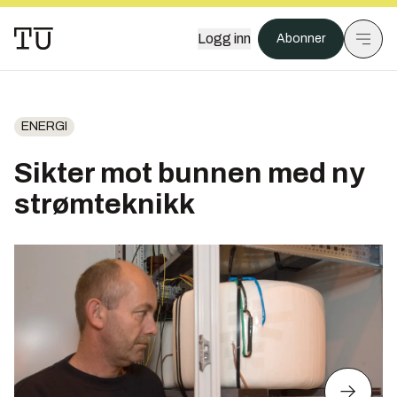
Logg inn
Abonner
ENERGI
Sikter mot bunnen med ny
strømteknikk