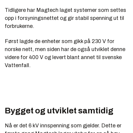
Tidligere har Magtech laget systemer som settes
opp i forsyningsnettet og gir stabil spenning ut til
forbrukerne.
Først lagde de enheter som gikk på 230 V for
norske nett, men siden har de også utviklet denne
videre for 400 V og levert blant annet til svenske
Vattenfall.
Bygget og utviklet samtidig
Nå er det 6 kV innspenning som gjelder. Dette er