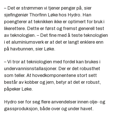
– Det er strømmen vi tjener penger på, sier
sjefingeniør Thorfinn Løke hos Hydro. Han
poengterer at teknikken ikke er optimert for bruk i
likerettere. Dette er først og fremst generell test
av teknologien. – Det fine med å teste teknologien
i et aluminiumsverk er at det er langt enklere enn
på havbunnen, sier Løke.
– Vi tror at tekniologien med fordel kan brukes i
undervannisnstallasjoner. Der er det robusthet
som teller. At hovedkomponentene stort sett
består av kobber og jern, betyr at det er robust,
påpeker Løke.
Hydro ser for seg flere anvendelser innen olje- og
gassproduksjon, både over og under havet.