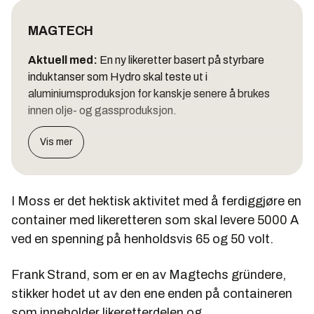
MAGTECH
Aktuell med:
En ny likeretter basert på styrbare
induktanser som Hydro skal teste ut i
aluminiumsproduksjon for kanskje senere å brukes
innen olje- og gassproduksjon.
Vis mer
I Moss er det hektisk aktivitet med å ferdiggjøre en
container med likeretteren som skal levere 5000 A
ved en spenning på henholdsvis 65 og 50 volt.
Frank Strand, som er en av Magtechs gründere,
stikker hodet ut av den ene enden på containeren
som inneholder likeretterdelen og